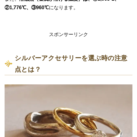
②1,776℃、③960℃
になります。
スポンサーリンク
シルバーアクセサリーを選ぶ時の注意
点とは？