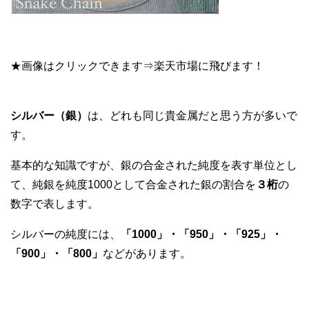
★画像はクリックできます⇒楽天市場に飛びます！
シルバー（銀）
は、どれも同じ貴金属だと思う方が多いで
す。
基本的な知識ですが、銀の合金された純度を表す単位とし
て、純銀を純度1000として合金された銀の割合を
３桁
の
数字で表します。
シルバーの純度には、
「1000」・「950」・「925」・
「900」・「800」
などがあります。