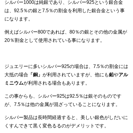
シルバー1000は純銀であり、シルバー925という銀合金
は、92.5％の銀と7.5％の割金を利用した銀合金という事
になります。
例えばシルバー800であれば、80％の銀とその他の金属が
20％割金として使用されている事になります。
ジュエリーに多いシルバー925の場合は、7.5％の割金には
大抵の場合
「銅」
が利用されていますが、他にも
鉛
や
アル
ミニウム
が利用される場合もあります。
この事からも、シルバー925は92.5％は銀そのものです
が、7.5％は他の金属が混ざっていることになります。
シルバー製品は長時間経過すると、美しい銀色がしだいに
くすんできて黒く変色るるのがデメリットです。