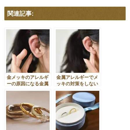
関連記事:
金メッキのアレルギ
金属アレルギーでメ
ーの原因になる金属
ッキの対策をしない
アレルギーはなぜ起
と皮膚が悲鳴をあげ
きるの？
る前の使い方とは