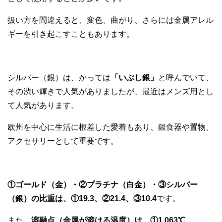
扱い方を間違えると、変色、曲がり、さらには金属アレル
ギーを引き起こすこともあります。
シルバー（銀）は、かっては
「いぶし銀」
と呼んでいて、
その渋い輝きで人気がありましたが、最近はメンズ用とし
て人気があります。
欧州を中心に生活に根差した愛着もあり、銀食器や置物、
アクセサリーとして重要です。
①ゴールド（金）・②プラチナ（白金）・③シルバー
（銀）の比重は、①19.3、②21.4、③10.4
です。
また、
溶融点（金属が溶ける温度）は、①1,063℃、