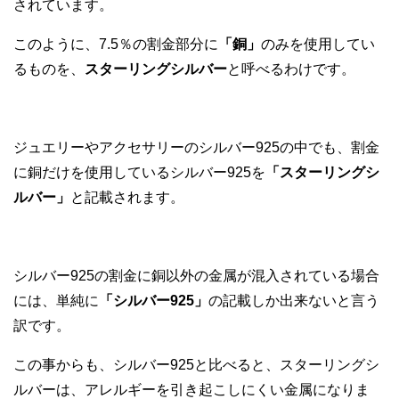
されています。
このように、7.5％の割金部分に
「銅」
のみを使用してい
るものを、
スターリングシルバー
と呼べるわけです。
ジュエリーやアクセサリーのシルバー925の中でも、割金
に銅だけを使用しているシルバー925を
「スターリングシ
ルバー」
と記載されます。
シルバー925の割金に銅以外の金属が混入されている場合
には、単純に
「シルバー925」
の記載しか出来ないと言う
訳です。
この事からも、シルバー925と比べると、スターリングシ
ルバーは、アレルギーを引き起こしにくい金属になりま