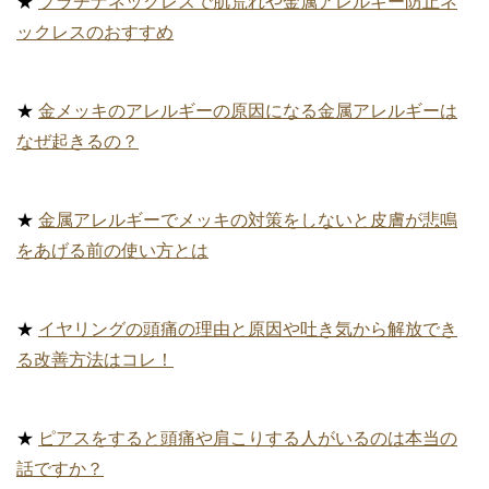
★
プラチナネックレスで肌荒れや金属アレルギー防止ネ
ックレスのおすすめ
★
金メッキのアレルギーの原因になる金属アレルギーは
なぜ起きるの？
★
金属アレルギーでメッキの対策をしないと皮膚が悲鳴
をあげる前の使い方とは
★
イヤリングの頭痛の理由と原因や吐き気から解放でき
る改善方法はコレ！
★
ピアスをすると頭痛や肩こりする人がいるのは本当の
話ですか？