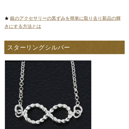
★
銀のアクセサリーの黒ずみを簡単に取り去り新品の輝
きにする方法とは
スターリングシルバー