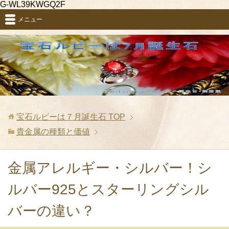
G-WL39KWGQ2F
メニュー
宝石ルビーは７月誕生石
TOP
貴金属の種類と価値
金属アレルギー・シルバー！シ
ルバー925とスターリングシル
バーの違い？