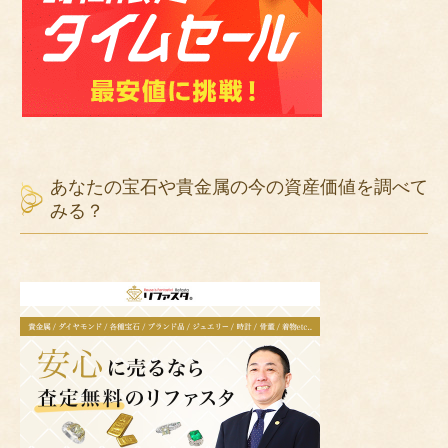
あなたの宝石や貴金属の今の資産価値を調べて
みる？