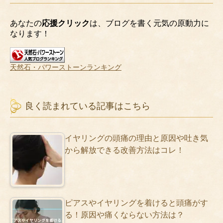
あなたの
応援クリック
は、ブログを書く元気の原動力に
なります！
天然石・パワーストーンランキング
良く読まれている記事はこちら
イヤリングの頭痛の理由と原因や吐き気
から解放できる改善方法はコレ！
ピアスやイヤリングを着けると頭痛がす
る！原因や痛くならない方法は？