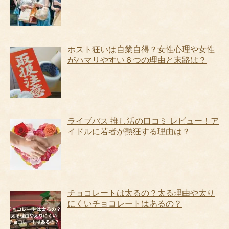
ホスト狂いは自業自得？女性心理や女性
がハマリやすい６つの理由と末路は？
ライブバス 推し活の口コミ レビュー！ア
イドルに若者が熱狂する理由は？
チョコレートは太るの？太る理由や太り
にくいチョコレートはあるの？