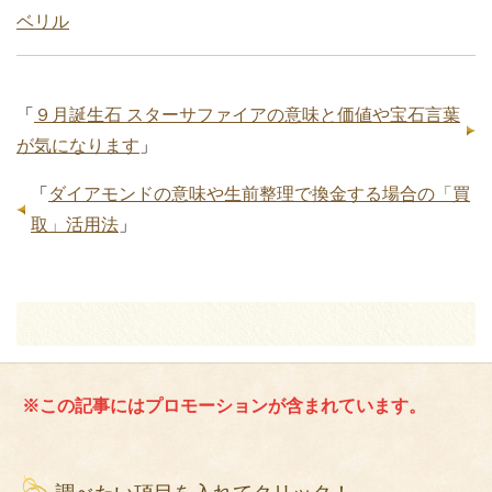
ベリル
「
９月誕生石 スターサファイアの意味と価値や宝石言葉
が気になります
」
「
ダイアモンドの意味や生前整理で換金する場合の「買
取」活用法
」
※この記事にはプロモーションが含まれています。