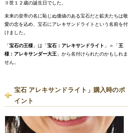
Ⅱ世１２歳の誕生日でした。
未来の皇帝の名に恥じぬ価値のある宝石だと鉱夫たちは敬
愛の念を込め、宝石にアレキサンドライトという名前を付
けました。
「
宝石の王様
」は「
宝石：アレキサンドライト
」＝「
王
様：アレキサンダー大王
」から名付けられたのかもしれま
せん。
宝石 アレキサンドライト」購入時のポ
イント