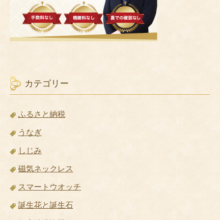
カテゴリー
ふるさと納税
うなぎ
しじみ
磁気ネックレス
スマートウオッチ
誕生花と誕生石