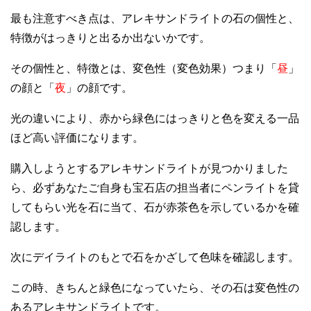
最も注意すべき点は、アレキサンドライトの石の個性と、
特徴がはっきりと出るか出ないかです。
その個性と、特徴とは、変色性（変色効果）つまり「
昼
」
の顔と「
夜
」の顔です。
光の違いにより、赤から緑色にはっきりと色を変える一品
ほど高い評価になります。
購入しようとするアレキサンドライトが見つかりました
ら、必ずあなたご自身も宝石店の担当者にペンライトを貸
してもらい光を石に当て、石が赤茶色を示しているかを確
認します。
次にデイライトのもとで石をかざして色味を確認します。
この時、きちんと緑色になっていたら、その石は変色性の
あるアレキサンドライトです。