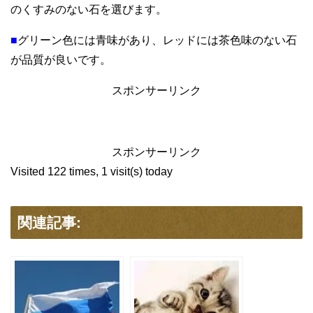
のくすみのない石を選びます。
■
グリーン色には青味があり、レッドには茶色味のない石
が品質が良いです。
スポンサーリンク
スポンサーリンク
Visited 122 times, 1 visit(s) today
関連記事: