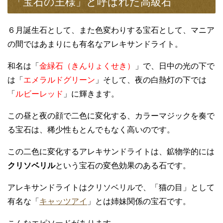
「宝石の王様」と呼ばれた高級石
６月誕生石として、また色変わりする宝石として、マニア
の間ではあまりにも有名なアレキサンドライト。
和名は「
金緑石（きんりょくせき）
」で、日中の光の下で
は「
エメラルドグリーン
」そして、夜の白熱灯の下では
「
ルビーレッド
」に輝きます。
この昼と夜の顔で二色に変化する、カラーマジックを奏で
る宝石は、稀少性もとんでもなく高いのです。
この二色に変化するアレキサンドライトは、鉱物学的には
クリソベリル
という宝石の変色効果のある石です。
アレキサンドライトはクリソベリルで、「猫の目」として
有名な「
キャッツアイ
」とは姉妹関係の宝石です。