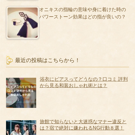
オニキスの指輪の意味や身に着けた時の
パワーストーン効果はどの指が良いの？
最近の投稿はこちらから！
浴衣にピアスってどうなの？口コミ 評判
から見る和装おしゃれ術とは？
旅館で知らないと大迷惑なマナー違反と
は？宿で絶対に嫌われるNG行動８選！