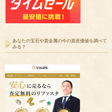
あなたの宝石や貴金属の今の資産価値を調べて
みる？