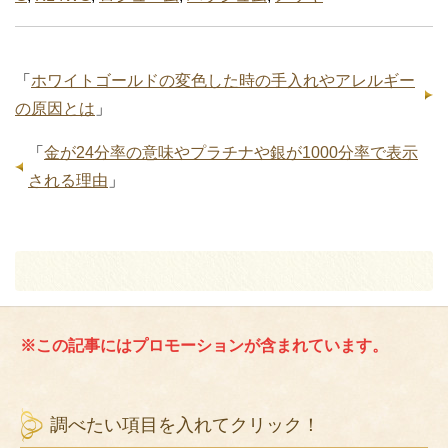
「
ホワイトゴールドの変色した時の手入れやアレルギー
の原因とは
」
「
金が24分率の意味やプラチナや銀が1000分率で表示
される理由
」
※この記事にはプロモーションが含まれています。
調べたい項目を入れてクリック！