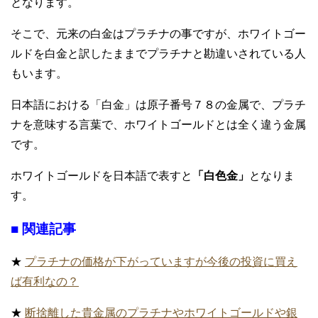
となります。
そこで、元来の白金はプラチナの事ですが、ホワイトゴー
ルドを白金と訳したままでプラチナと勘違いされている人
もいます。
日本語における「白金」は原子番号７８の金属で、プラチ
ナを意味する言葉で、ホワイトゴールドとは全く違う金属
です。
ホワイトゴールドを日本語で表すと
「白色金」
となりま
す。
■ 関連記事
★
プラチナの価格が下がっていますが今後の投資に買え
ば有利なの？
★
断捨離した貴金属のプラチナやホワイトゴールドや銀