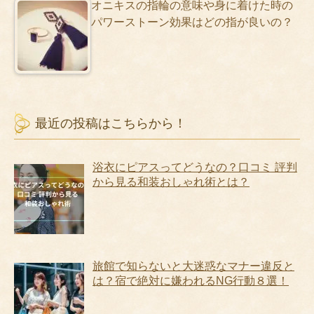
オニキスの指輪の意味や身に着けた時の
パワーストーン効果はどの指が良いの？
最近の投稿はこちらから！
浴衣にピアスってどうなの？口コミ 評判
から見る和装おしゃれ術とは？
旅館で知らないと大迷惑なマナー違反と
は？宿で絶対に嫌われるNG行動８選！