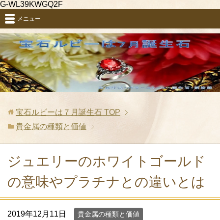
G-WL39KWGQ2F
メニュー
宝石ルビーは７月誕生石
TOP
貴金属の種類と価値
ジュエリーのホワイトゴールド
の意味やプラチナとの違いとは
2019年12月11日
貴金属の種類と価値