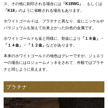
ス、その他に刻印される場合には
「K18WG」
、もしくは
「K18」
のように省略される場合もあります。
ホワイトゴールドは、プラチナと異なり、金にニッケルや
パラジュウムを加えて出来上がった白色の金属です。
ホワイトゴールドも金と同様に、割金により
「１８金」・
「１４金」・「１２金」
などがあります。
本来のホワイトゴールドの地色はグレーですが、ジュエリ
ーの場合にはロジュームメッキをされて、外観ではプラチ
ナと同じように見えます。
プラチナ