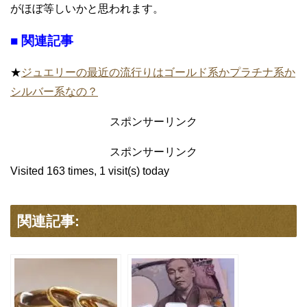
がほぼ等しいかと思われます。
■ 関連記事
★
ジュエリーの最近の流行りはゴールド系かプラチナ系か
シルバー系なの？
スポンサーリンク
スポンサーリンク
Visited 163 times, 1 visit(s) today
関連記事: