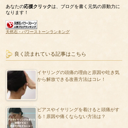
あなたの
応援クリック
は、ブログを書く元気の原動力に
なります！
天然石・パワーストーンランキング
良く読まれている記事はこちら
イヤリングの頭痛の理由と原因や吐き気
から解放できる改善方法はコレ！
ピアスやイヤリングを着けると頭痛がす
る！原因や痛くならない方法は？