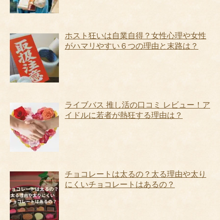
ホスト狂いは自業自得？女性心理や女性
がハマリやすい６つの理由と末路は？
ライブバス 推し活の口コミ レビュー！ア
イドルに若者が熱狂する理由は？
チョコレートは太るの？太る理由や太り
にくいチョコレートはあるの？