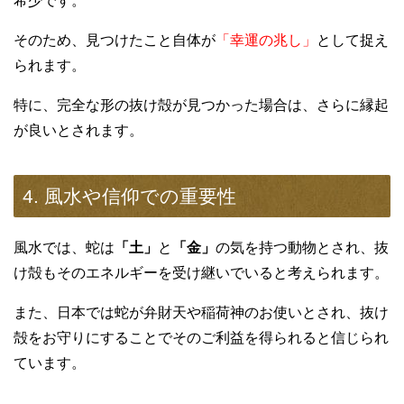
希少です。
そのため、見つけたこと自体が
「幸運の兆し」
として捉え
られます。
特に、完全な形の抜け殻が見つかった場合は、さらに縁起
が良いとされます。
4. 風水や信仰での重要性
風水では、蛇は
「土」
と
「金」
の気を持つ動物とされ、抜
け殻もそのエネルギーを受け継いでいると考えられます。
また、日本では蛇が弁財天や稲荷神のお使いとされ、抜け
殻をお守りにすることでそのご利益を得られると信じられ
ています。