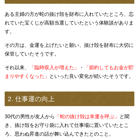
ある主婦の方が蛇の抜け殻を財布に入れていたところ、忘
れていた宝くじが高額当選していたという体験談がありま
す。
その方は、金運を上げたいと願い、抜け殻を財布に大切に
保管していたそうです。
それ以来、
「臨時収入が増えた」
・
「節約してもお金が貯
まりやすくなった」
といった良い変化が続いたそうです。
2. 仕事運の向上
30代の男性が友人から
「蛇の抜け殻は幸運を呼ぶ」
と聞
き、抜け殻をお守り袋に入れて仕事場に置いていたとこ
ろ、思わぬ昇進の話が舞い込んできたとのこと。