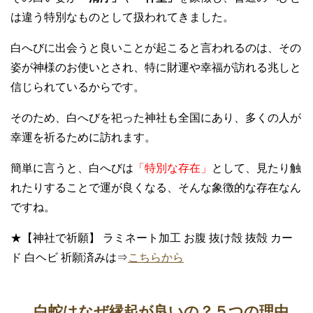
は違う特別なものとして扱われてきました。
白へびに出会うと良いことが起こると言われるのは、その
姿が神様のお使いとされ、特に財運や幸福が訪れる兆しと
信じられているからです。
そのため、白へびを祀った神社も全国にあり、多くの人が
幸運を祈るために訪れます。
簡単に言うと、白へびは
「特別な存在」
として、見たり触
れたりすることで運が良くなる、そんな象徴的な存在なん
ですね。
★【神社で祈願】 ラミネート加工 お腹 抜け殻 抜殻 カー
ド 白ヘビ 祈願済みは⇒
こちらから
白蛇はなぜ縁起が良いの？５つの理由