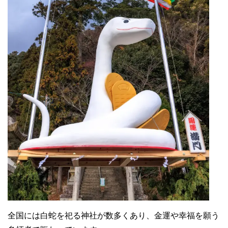
全国には白蛇を祀る神社が数多くあり、金運や幸福を願う