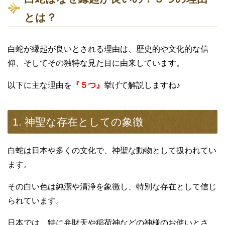
とは？
白蛇が縁起が良いとされる理由は、歴史的や文化的な信
仰、そしてその独特な見た目に由来しています。
以下に主な理由を
『５つ』
挙げて解説しますね♪
1. 神聖な存在としての象徴
白蛇は日本や多くの文化で、神聖な動物として扱われてい
ます。
その白い色は純潔や清浄を象徴し、特別な存在として信じ
られています。
日本では、特に弁財天や稲荷神などの神様のお使いとさ