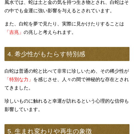
風水では、蛇は土と金の気を持つ生き物とされ、白蛇はそ
の中でも金運に強い影響を与えるとされています。
また、白蛇を夢で見たり、実際に見かけたりすることは
「吉兆」
の兆しと考えられます。
4. 希少性がもたらす特別感
白蛇は普通の蛇と比べて非常に珍しいため、その稀少性が
「特別な力」
を感じさせ、人々の間で神秘的な存在とされ
てきました。
珍しいものに触れると幸運が訪れるという心理的な信仰も
影響しています。
5. 生まれ変わりや再生の象徴