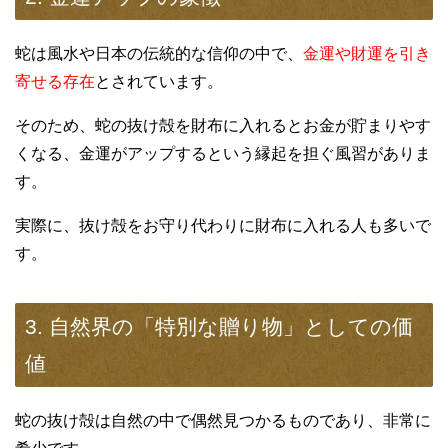
蛇は風水や日本の伝統的な信仰の中で、
金運や財運を引き
寄せる存在
とされています。
そのため、蛇の抜け殻を財布に入れるとお金が貯まりやす
くなる、金運がアップするという縁起を担ぐ風習がありま
す。
実際に、抜け殻をお守り代わりに財布に入れる人も多いで
す。
3. 自然界の「特別な贈り物」としての価
値
蛇の抜け殻は自然の中で偶然見つかるものであり、非常に