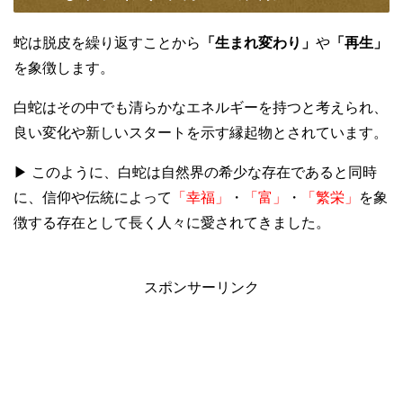
蛇は脱皮を繰り返すことから
「生まれ変わり」
や
「再生」
を象徴します。
白蛇はその中でも清らかなエネルギーを持つと考えられ、
良い変化や新しいスタートを示す縁起物とされています。
▶ このように、白蛇は自然界の希少な存在であると同時
に、信仰や伝統によって
「幸福」
・
「富」
・
「繁栄」
を象
徴する存在として長く人々に愛されてきました。
スポンサーリンク