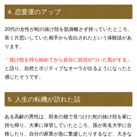
4. 恋愛運のアップ
20代の女性が蛇の抜け殻を肌身離さず持っていたところ、
長く片思いしていた相手から告白されたという体験談があ
ります。
「抜け殻を持ち始めてから自分に自信がついた気がする」
と語り、自然とポジティブなオーラが出るようになったと
感じたそうです。
5. 人生の転機が訪れた話
ある高齢の男性は、田舎の畑で見つけた蛇の抜け殻を家に
持ち帰り、大事に保管していたところ、孫が有名大学に合
格したり、自分の家業が急に繁盛したりするなど、大きな