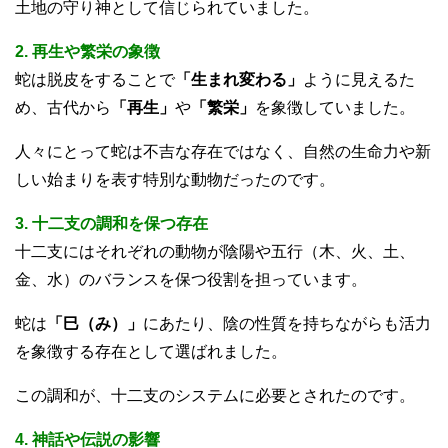
土地の守り神として信じられていました。
2. 再生や繁栄の象徴
蛇は脱皮をすることで
「生まれ変わる」
ように見えるた
め、古代から
「再生」
や
「繁栄」
を象徴していました。
人々にとって蛇は不吉な存在ではなく、自然の生命力や新
しい始まりを表す特別な動物だったのです。
3. 十二支の調和を保つ存在
十二支にはそれぞれの動物が陰陽や五行（木、火、土、
金、水）のバランスを保つ役割を担っています。
蛇は
「巳（み）」
にあたり、陰の性質を持ちながらも活力
を象徴する存在として選ばれました。
この調和が、十二支のシステムに必要とされたのです。
4. 神話や伝説の影響