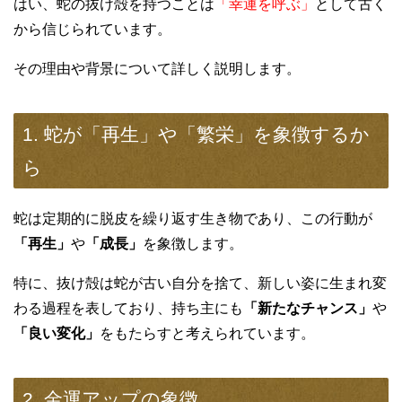
はい、蛇の抜け殻を持つことは
「幸運を呼ぶ」
として古く
から信じられています。
その理由や背景について詳しく説明します。
1. 蛇が「再生」や「繁栄」を象徴するか
ら
蛇は定期的に脱皮を繰り返す生き物であり、この行動が
「再生」
や
「成長」
を象徴します。
特に、抜け殻は蛇が古い自分を捨て、新しい姿に生まれ変
わる過程を表しており、持ち主にも
「新たなチャンス」
や
「良い変化」
をもたらすと考えられています。
2. 金運アップの象徴