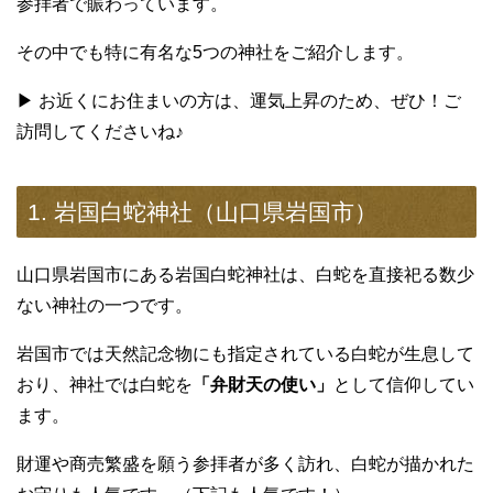
参拝者で賑わっています。
その中でも特に有名な5つの神社をご紹介します。
▶ お近くにお住まいの方は、運気上昇のため、ぜひ！ご
訪問してくださいね♪
1. 岩国白蛇神社（山口県岩国市）
山口県岩国市にある岩国白蛇神社は、白蛇を直接祀る数少
ない神社の一つです。
岩国市では天然記念物にも指定されている白蛇が生息して
おり、神社では白蛇を
「弁財天の使い」
として信仰してい
ます。
財運や商売繁盛を願う参拝者が多く訪れ、白蛇が描かれた