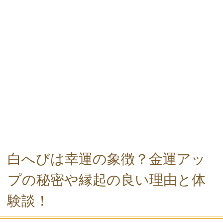
白へびは幸運の象徴？金運アッ
プの秘密や縁起の良い理由と体
験談！