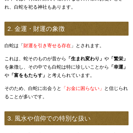
れ、白蛇を祀る神社もあります。
2. 金運・財運の象徴
白蛇は「
財運を引き寄せる存在
」
とされます。
これは、蛇そのものが昔から
「生まれ変わり」
や
「繁栄」
を象徴し、その中でも白蛇は特に珍しいことから
「幸運」
や
「富をもたらす」
と考えられています。
そのため、白蛇に出会うと
「お金に困らない」
と信じられ
ることが多いです。
3. 風水や信仰での特別な扱い