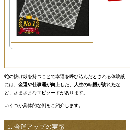
蛇の抜け殻を持つことで幸運を呼び込んだとされる体験談
には、
金運や仕事運が向上し
た、
人生の転機が訪れた
な
ど、さまざまなエピソードがあります。
いくつか具体的な例をご紹介します。
1. 金運アップの実感