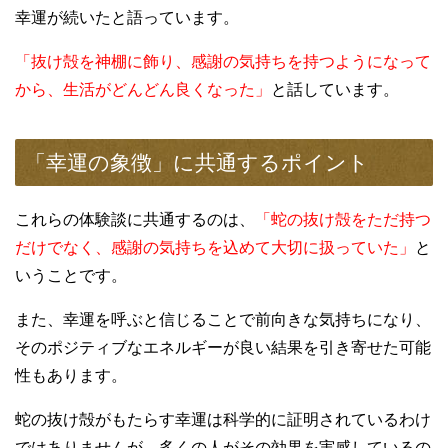
幸運が続いたと語っています。
「抜け殻を神棚に飾り、感謝の気持ちを持つようになって
から、生活がどんどん良くなった」
と話しています。
「幸運の象徴」に共通するポイント
これらの体験談に共通するのは、
「蛇の抜け殻をただ持つ
だけでなく、感謝の気持ちを込めて大切に扱っていた」
と
いうことです。
また、幸運を呼ぶと信じることで前向きな気持ちになり、
そのポジティブなエネルギーが良い結果を引き寄せた可能
性もあります。
蛇の抜け殻がもたらす幸運は科学的に証明されているわけ
ではありませんが、多くの人がその効果を実感しているの