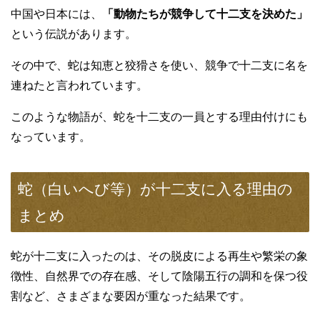
中国や日本には、
「動物たちが競争して十二支を決めた」
という伝説があります。
その中で、蛇は知恵と狡猾さを使い、競争で十二支に名を
連ねたと言われています。
このような物語が、蛇を十二支の一員とする理由付けにも
なっています。
蛇（白いへび等）が十二支に入る理由の
まとめ
蛇が十二支に入ったのは、その脱皮による再生や繁栄の象
徴性、自然界での存在感、そして陰陽五行の調和を保つ役
割など、さまざまな要因が重なった結果です。