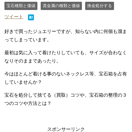
宝石種類と価値
貴金属の種類と価値
換金処分する
ツイート
好きで買ったジュエリーですが、知らない内に何個も溜ま
ってしまっています。
最初は気に入って着けたりしていても、サイズが合わなく
なりそのままであったり。
今はほとんど着ける事のないネックレス等、宝石箱を占有
していませんか？
宝石を処分して捨てる（買取）コツや、宝石箱の整理の３
つのコツや方法とは？
スポンサーリンク