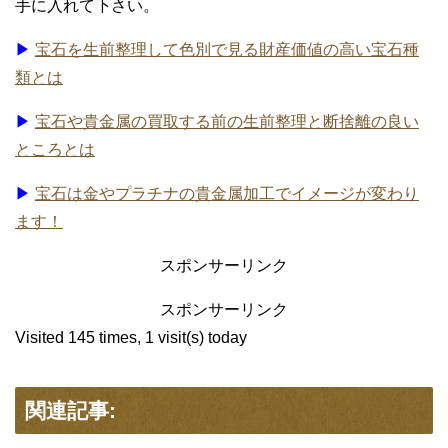
手に入れて下さい。
▶
宝石を生前整理して色別で見る財産価値の高い宝石種
類とは
▶
宝石や貴金属の買取する前の生前整理と断捨離の良い
ところとは
▶
宝石は金やプラチナの貴金属加工でイメージが変わり
ます！
スポンサーリンク
スポンサーリンク
Visited 145 times, 1 visit(s) today
関連記事: