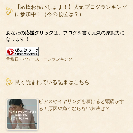
【応援お願いします！】人気プログランキング
に参加中！（今の順位は？）
あなたの
応援クリック
は、ブログを書く元気の原動力に
なります！
天然石・パワーストーンランキング
良く読まれている記事はこちら
ピアスやイヤリングを着けると頭痛がす
る！原因や痛くならない方法は？