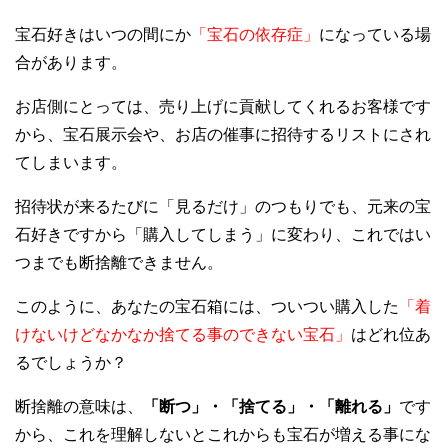
宝石好きはいつの間にか
「宝石の依存症」
になっている場
合があります。
お店側にとっては、売り上げに貢献してくれるお客様です
から、宝石展示会や、お店の催事に招待するリストにされ
てしまいます。
招待状が来るたびに「見るだけ」のつもりでも、元来の宝
石好きですから「購入してしまう」に変わり、これではい
つまでも断捨離できません。
このように、あなたの宝石箱には、ついつい購入した
「着
けないけどなかなか捨てる事のできない宝石」
はどれ位あ
るでしょうか？
断捨離の意味は、
「断つ」・「捨てる」・「離れる」
です
から、これを理解しないとこれからも宝石が増える事にな