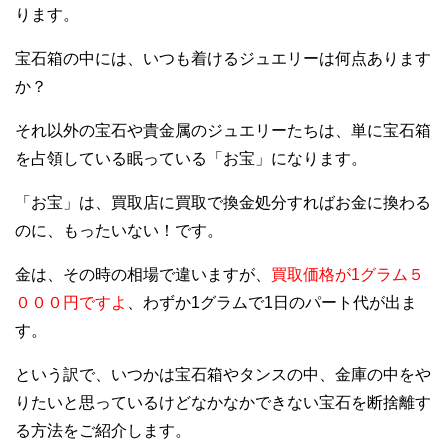
ります。
宝石箱の中には、いつも着けるジュエリーは何点あります
か？
それ以外の宝石や貴金属のジュエリーたちは、単に宝石箱
を占領している眠っている「お宝」になります。
「お宝」は、買取店に買取で換金処分すればお金に換わる
のに、もったいない！です。
金は、その時の相場で違いますが、
買取価格が1グラム５
０００円ですよ
、わずか1グラムで1日のパート代が出ま
す。
という訳で、いつかは宝石箱やタンスの中、金庫の中をや
りたいと思っているけどなかなかできない宝石を断捨離す
る方法をご紹介します。