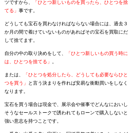
ツですから、
「ひとつ新しいものを買ったら、ひとつを捨
てる」
事です。
どうしても宝石を買わなければならない場合には、過去３
か月の間で着けていないものがあればその宝石を買取にだ
して捨てます。
自分の中の取り決めをして、
「ひとつ新しいもの買う時に
は、ひとつを捨てる」
。
または、
「ひとつを処分したら、どうしても必要ならひと
つを買う」
と言う決まりを作れば安易な衝動買いをしなく
なります。
宝石を買う場合は現金で、展示会や催事でどんなにおいし
そうなセールストークで誘われてもローンで購入しないと
強い意志を持つことです。