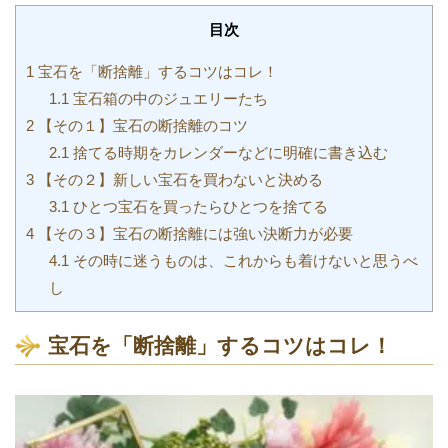
目次
1
宝石を「断捨離」するコツはコレ！
1.1
宝石箱の中のジュエリーたち
2
【その１】宝石の断捨離のコツ
2.1
捨てる時期をカレンダーなどに明確に書き込む
3
【その２】新しい宝石を買わないと決める
3.1
ひとつ宝石を買ったらひとつを捨てる
4
【その３】宝石の断捨離には強い決断力が必要
4.1
その時に迷うものは、これからも着けないと思うべ
し
宝石を「断捨離」するコツはコレ！