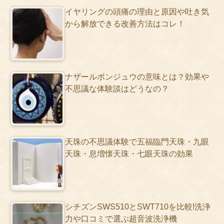
イヤリングの頭痛の理由と原因や吐き気
から解放できる改善方法はコレ！
ナザールボンジュウの意味とは？効果や
不思議な体験談はどうなの？
天珠の不思議体験で五福臨門天珠・九眼
天珠・息増懐天珠・七眼天珠の効果
シチズンSWS510とSWT710を比較!洗浄
力や口コミで選ぶ超音波洗浄機