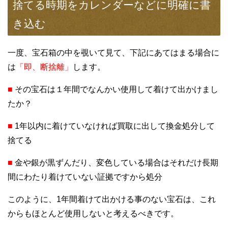
捨てる時期をカレンダーなどに明確に書
き込む
一度、宝石箱の中を覗いて見て、下記にあてはまる場合に
は
「即、断捨離」
します。
■
その宝石は１年間でなんかい使用して着けて出かけまし
たか？
■
1年以内に着けていなければ買取に出して換金処分して
捨てる
■
金や銀が黒ずんだり、変色している場合はそれだけ長期
間にわたり着けていない証拠ですから処分
このように、1年間着けて出かける事のない宝石は、これ
からもほとんど使用しないと考えるべきです。