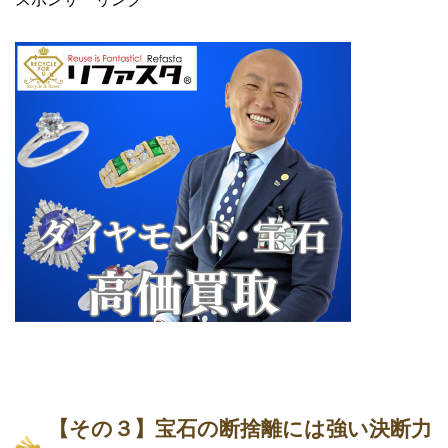
【その３】宝石の断捨離には強い決断力