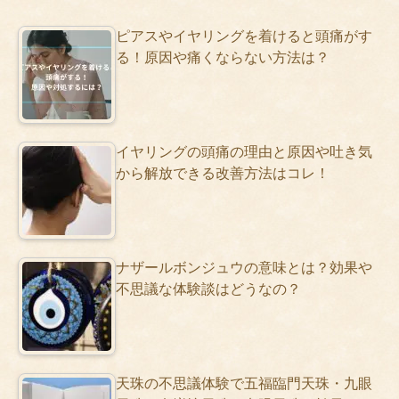
ピアスやイヤリングを着けると頭痛がす
る！原因や痛くならない方法は？
イヤリングの頭痛の理由と原因や吐き気
から解放できる改善方法はコレ！
ナザールボンジュウの意味とは？効果や
不思議な体験談はどうなの？
天珠の不思議体験で五福臨門天珠・九眼