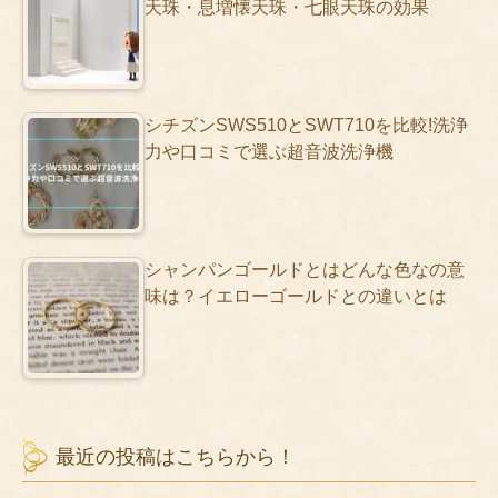
天珠・息増懐天珠・七眼天珠の効果
シチズンSWS510とSWT710を比較!洗浄
力や口コミで選ぶ超音波洗浄機
シャンパンゴールドとはどんな色なの意
味は？イエローゴールドとの違いとは
最近の投稿はこちらから！