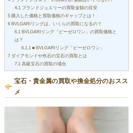
4.1
ブランドジュエリーの買取金額の目安
5
購入した価格と買取価格のギャップとは！
6
BVLGARIリングは、いくらの買取になるの？
6.1
BVLGARIリング「ビーゼロワン」の買取価格と
は？
6.1.1
■ BVLGARIリング「ビーゼロワン」
7
ダイアモンドや色石の宝石の買取とは
7.1
高級宝石の買取の場合
宝石・貴金属の買取や換金処分のおスス
メ