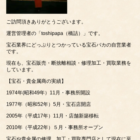
ご訪問頂きありがとうございます。
運営管理者の「toshipapa（橋詰）」です。
宝石業界にどっぷりとつかっている宝石バカの自営業者
です。
現在も、宝石販売・断捨離相談・修理加工・買取業務を
しています。
【宝石・貴金属商の実績】
1974年(昭和49年）11月・事務所開設
1977年（昭和52年）5月・宝石店開店
2005年（平成17年）11月・店舗新築移転
2010年（平成22年）５月・事務所オープン
宝石や貴金属の修理、加工・買取専門店として現在に至