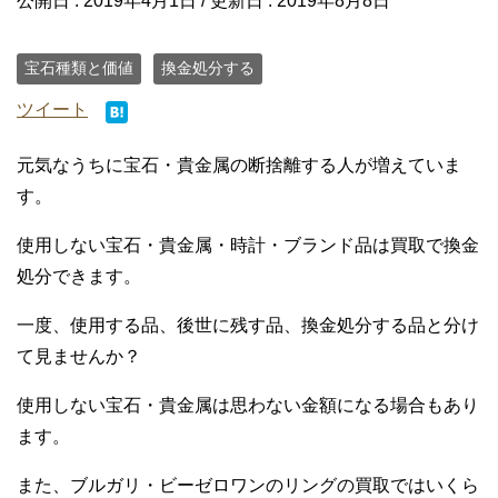
公開日 :
2019年4月1日
/ 更新日 :
2019年8月8日
宝石種類と価値
換金処分する
ツイート
元気なうちに宝石・貴金属の断捨離する人が増えていま
す。
使用しない宝石・貴金属・時計・ブランド品は買取で換金
処分できます。
一度、使用する品、後世に残す品、換金処分する品と分け
て見ませんか？
使用しない宝石・貴金属は思わない金額になる場合もあり
ます。
また、ブルガリ・ビーゼロワンのリングの買取ではいくら