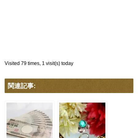
Visited 79 times, 1 visit(s) today
関連記事: