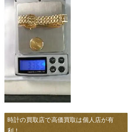
時計の買取店で高価買取は個人店が有
利！