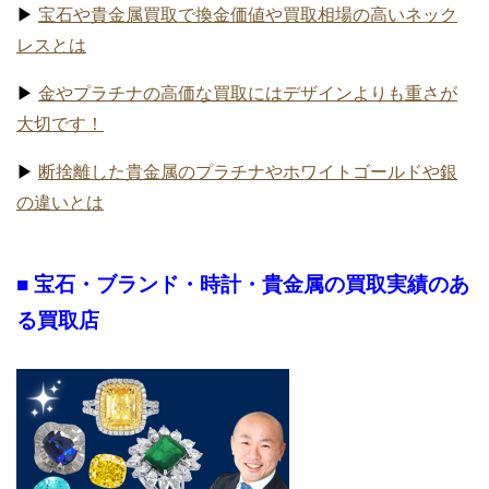
▶
宝石や貴金属買取で換金価値や買取相場の高いネック
レスとは
▶
金やプラチナの高価な買取にはデザインよりも重さが
大切です！
▶
断捨離した貴金属のプラチナやホワイトゴールドや銀
の違いとは
■ 宝石・ブランド・時計・貴金属の買取実績のあ
る買取店