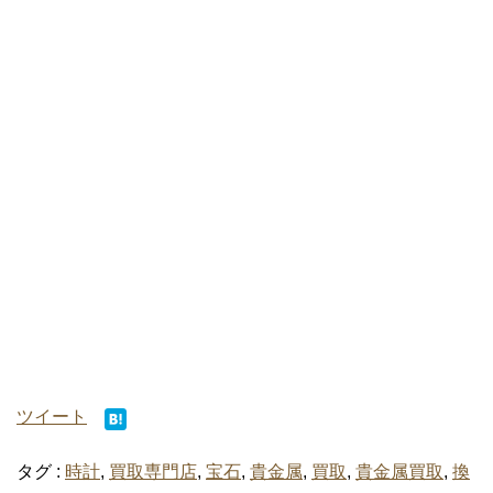
ツイート
タグ :
時計
,
買取専門店
,
宝石
,
貴金属
,
買取
,
貴金属買取
,
換