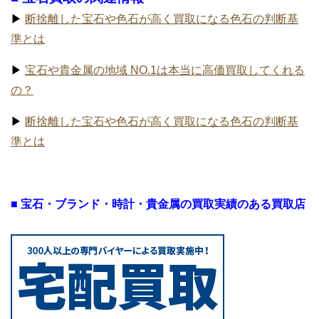
▶
断捨離した宝石や色石が高く買取になる色石の判断基
準とは
▶
宝石や貴金属の地域 NO.1は本当に高価買取してくれる
の？
▶
断捨離した宝石や色石が高く買取になる色石の判断基
準とは
■ 宝石・ブランド・時計・貴金属の買取実績のある買取店