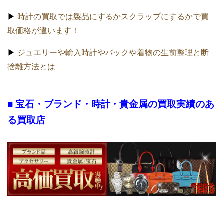
▶
時計の買取では製品にするかスクラップにするかで買
取価格が違います！
▶
ジュエリーや輸入時計やバックや着物の生前整理と断
捨離方法とは
■ 宝石・ブランド・時計・貴金属の買取実績のあ
る買取店