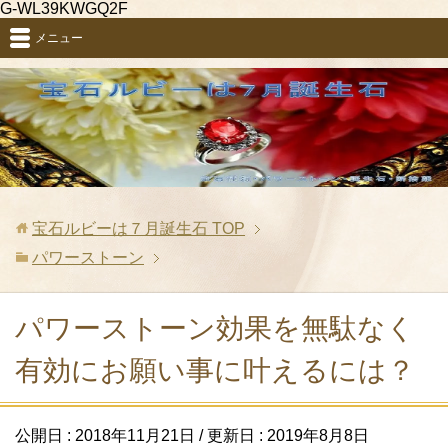
G-WL39KWGQ2F
メニュー
宝石ルビーは７月誕生石
TOP
パワーストーン
パワーストーン効果を無駄なく
有効にお願い事に叶えるには？
公開日 :
2018年11月21日
/ 更新日 :
2019年8月8日