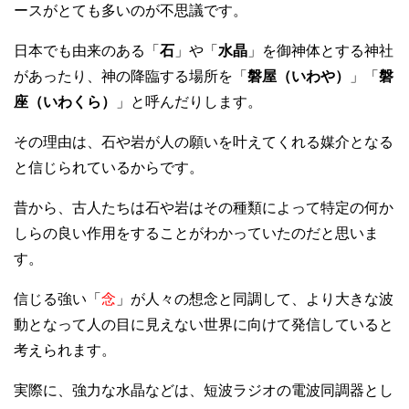
ースがとても多いのが不思議です。
日本でも由来のある「
石
」や「
水晶
」を御神体とする神社
があったり、神の降臨する場所を「
磐屋（いわや）
」「
磐
座（いわくら）
」と呼んだりします。
その理由は、石や岩が人の願いを叶えてくれる媒介となる
と信じられているからです。
昔から、古人たちは石や岩はその種類によって特定の何か
しらの良い作用をすることがわかっていたのだと思いま
す。
信じる強い「
念
」が人々の想念と同調して、より大きな波
動となって人の目に見えない世界に向けて発信していると
考えられます。
実際に、強力な水晶などは、短波ラジオの電波同調器とし