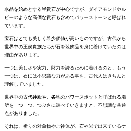
水晶を始めとする半貴石が中心ですが、ダイアモンドやル
ビーのような高価な貴石も含めてパワーストーンと呼ばれ
ています。
宝石はとても美しく希少価値が高いものですが、古代から
世界中の王侯貴族たちが石を装飾品を身に着けていたのは
理由があります。
一つは美しさや実力、財力を誇るために着けるのと、もう
一つは、石には不思議な力がある事を、古代人はきちんと
理解していました。
世界中の古代神殿や、各地のパワースポットと呼ばれる場
所を一つ一つ、つぶさに調べていきますと、不思議な共通
点がありました。
それは、祈りの対象物やご神体が、石や岩で出来ているケ