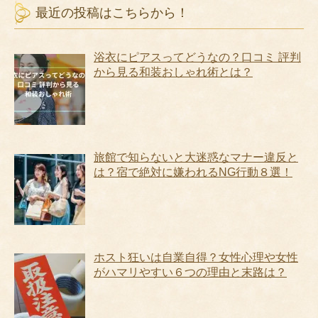
最近の投稿はこちらから！
浴衣にピアスってどうなの？口コミ 評判
から見る和装おしゃれ術とは？
旅館で知らないと大迷惑なマナー違反と
は？宿で絶対に嫌われるNG行動８選！
ホスト狂いは自業自得？女性心理や女性
がハマリやすい６つの理由と末路は？