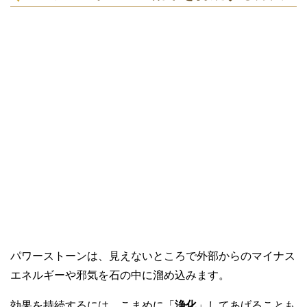
パワーストーンは、見えないところで外部からのマイナス
エネルギーや邪気を石の中に溜め込みます。
効果を持続するには、こまめに「
浄化
」してあげることも