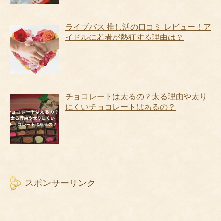
ライブバス 推し活の口コミ レビュー！ア
イドルに若者が熱狂する理由は？
チョコレートは太るの？太る理由や太り
にくいチョコレートはあるの？
スポンサーリンク