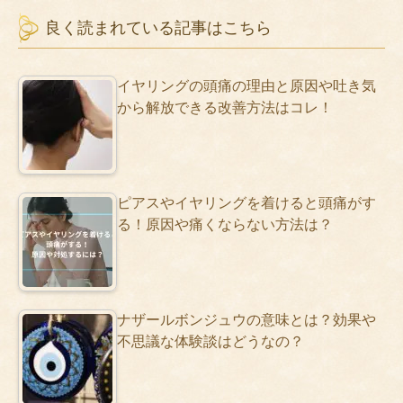
良く読まれている記事はこちら
イヤリングの頭痛の理由と原因や吐き気
から解放できる改善方法はコレ！
ピアスやイヤリングを着けると頭痛がす
る！原因や痛くならない方法は？
ナザールボンジュウの意味とは？効果や
不思議な体験談はどうなの？