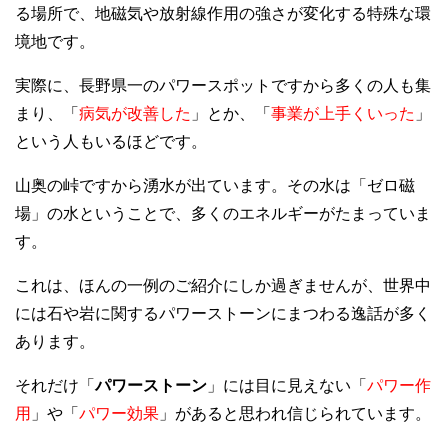
る場所で、地磁気や放射線作用の強さが変化する特殊な環
境地です。
実際に、長野県一のパワースポットですから多くの人も集
まり、「
病気が改善した
」とか、「
事業が上手くいった
」
という人もいるほどです。
山奥の峠ですから湧水が出ています。その水は「ゼロ磁
場」の水ということで、多くのエネルギーがたまっていま
す。
これは、ほんの一例のご紹介にしか過ぎませんが、世界中
には石や岩に関するパワーストーンにまつわる逸話が多く
あります。
それだけ「
パワーストーン
」には目に見えない「
パワー作
用
」や「
パワー効果
」があると思われ信じられています。