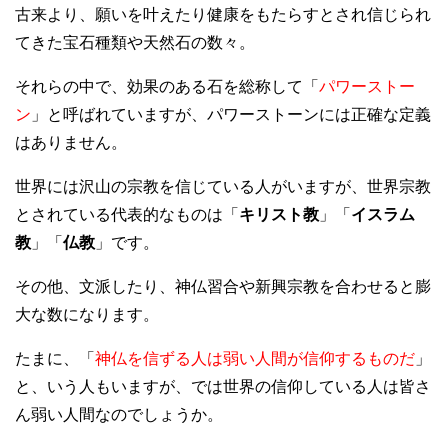
古来より、願いを叶えたり健康をもたらすとされ信じられ
てきた宝石種類や天然石の数々。
それらの中で、効果のある石を総称して「
パワーストー
ン
」と呼ばれていますが、パワーストーンには正確な定義
はありません。
世界には沢山の宗教を信じている人がいますが、世界宗教
とされている代表的なものは「
キリスト教
」「
イスラム
教
」「
仏教
」です。
その他、文派したり、神仏習合や新興宗教を合わせると膨
大な数になります。
たまに、「
神仏を信ずる人は弱い人間が信仰するものだ
」
と、いう人もいますが、では世界の信仰している人は皆さ
ん弱い人間なのでしょうか。