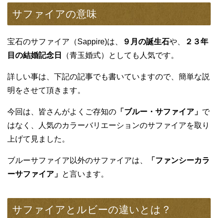
5.2
サファイアのパワーストーン効果の関連情報
5.3
サファイアの断捨離や買取の関連記事
サファイアとは