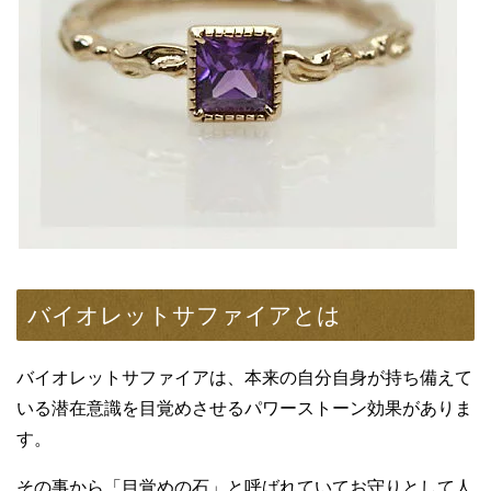
ピンクサファイアは、パステルピンクからルビーに近い色
のレディッシュピンクまでの多くの色合いを持っていま
す。
ピンクサファイアの価値は、紫が強めに感じる石よりも純
粋なピンクに近い石の方が価値も高くなります。
バイオレットサファイア