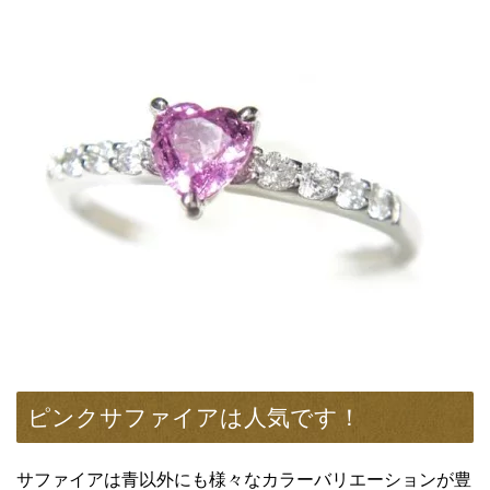
色」と「青色」の理由とは
このような意味で、サファイアは青だけではなく、紫、
緑、黄、ピンク、オレンジなどの色味であるカラーバリエ
ーションが豊富な宝石です。
もともとサファイアはラテン語で「青」と言う意味です
が、青以外のサファイアは、ピンクサファイア・イエロー
サファイアと言うように、色の名前を先に付けて呼びま
す。
それで、今回は青色以外のサファイアをご紹介いたしま
す。
ピンクサファイア