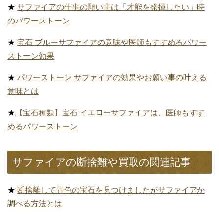
高級宝石の種類として、また、９月誕生石として人気のサ
ファイア。
個人的にもサファイアは、ルビーとともに私は大好きな宝
石です。
そんな事から、サファイアに関する記事を多く書いていま
すので、あなたがお好きなジャンルがあればご覧いただけ
ると嬉しいです。