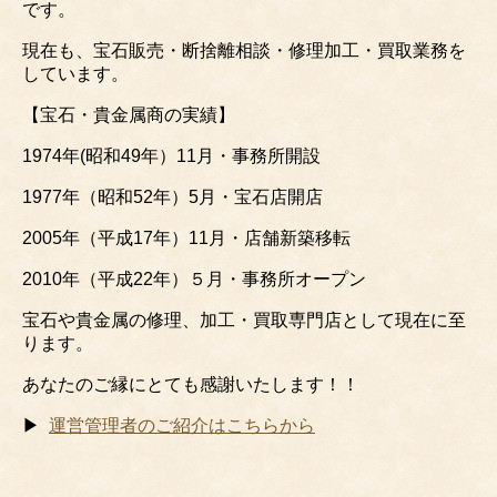
ルビーとサファイア
サファイアとルビー
の宝石の違いや意味
やエメラルドの違い
とパワーストーン効
やこの中の宝石で姉
果とは
妹石はどれ
天然石 パイライトの
ルビーが赤色の理由
意味と金運や勝負運
やサファイアと姉妹
のパワーストーン効
石の本当の宝石の意
果
味とは