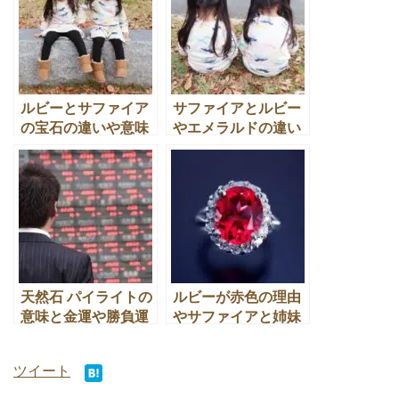
★
宝石 サファイアの意味や断捨離後の買取・換金処分の
裏技とは
★
断捨離した、宝石 サファイアの意味や高価買取のテク
ニックとは
★
断捨離したスタールビーやスターサファイアがありま
すが本物？
スポンサーリンク