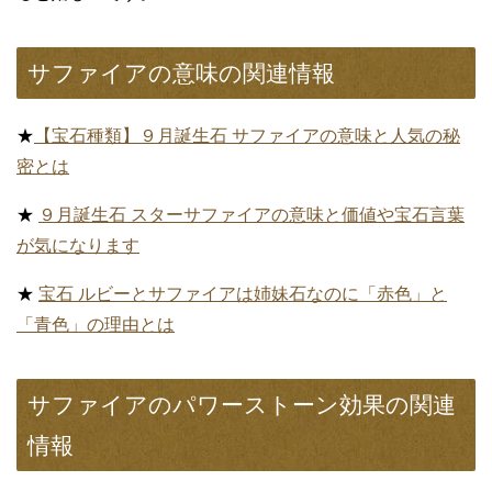
切な宝石が出回り宝石市場が混乱しました。
最近では、加熱処理とナチュラルの良質な石が市場に戻っ
てきています。
その微妙で可憐なチェリー酒を連想させる美しい色合い
は、多くの見る人を魅了させ虜にしてしまいます。
パパラチアサファイアは、サファイアの中でも特に別格と
なり、宝石店などで出会えたら幸せな宝石だと思います。
宝石のサファイアの関連情報