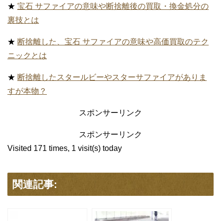
サファイアの意味の関連情報
★
【宝石種類】９月誕生石 サファイアの意味と人気の秘
密とは
★
９月誕生石 スターサファイアの意味と価値や宝石言葉
が気になります
★
宝石 ルビーとサファイアは姉妹石なのに「赤色」と
「青色」の理由とは
サファイアのパワーストーン効果の関連
情報