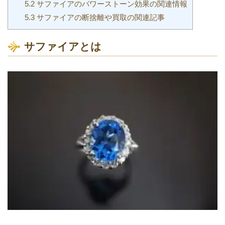
目次
1
サファイアとは
1.1
サファイアの意味
1.2
サファイアとルビーの違いとは？
2
ピンクサファイア
2.1
ピンクサファイアは人気です！
3
バイオレットサファイア
3.1
バイオレットサファイアとは
4
サファイアのその他のファンシーカラー
4.1
ファンシーサファイアの種類
5
宝石のサファイアの関連情報
5.1
サファイアの意味の関連情報