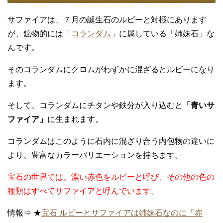
サファイアの意味
宝石のサファイア（Sappire)は、
９月の誕生石
や、
２３年
目の結婚記念日
（青玉婚式）としても人気です。
詳しい事は、下記の記事でも書いていますので、簡単な説
明をさせて頂きます。
今回は、皆さんがよくご存知の
「ブルー・サファイア」
で
はなく、人気のカラーバリエーションのサファイアを取り
上げて見ました。
ブルーサファイア以外のサファイアは、
「ファンシーカラ
ーサファイア」
と言います。
サファイアとルビーの違いとは？