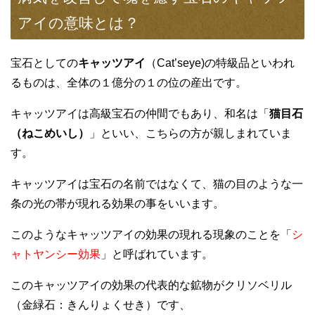
アイの意味とは？
宝石としての
キャッツアイ
（Cat’seye)の特級品といわれ
るものは、全体の１億分の１の位の産出です。
キャッツアイは高級宝石の仲間でもあり、和名は「
猫目石
（ねこめいし）
」といい、こちらの方が親しまれていま
す。
キャッツアイは宝石の名前ではなくて、猫の目のような一
条の光の帯が現れる効果の事をいいます。
このようなキャッツアイの効果の現れる現象のことを「
シ
ャトヤンシー効果
」と呼ばれています。
このキャッツアイの効果の代表的な鉱物がクリソベリル
（金緑石：きんりょくせき）です、