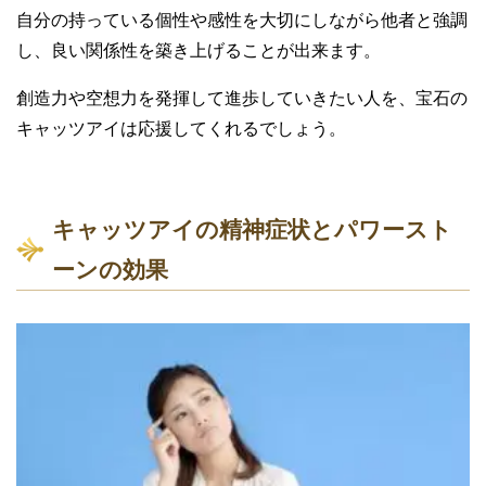
自分の持っている個性や感性を大切にしながら他者と強調
し、良い関係性を築き上げることが出来ます。
創造力や空想力を発揮して進歩していきたい人を、宝石の
キャッツアイは応援してくれるでしょう。
キャッツアイの精神症状とパワースト
ーンの効果