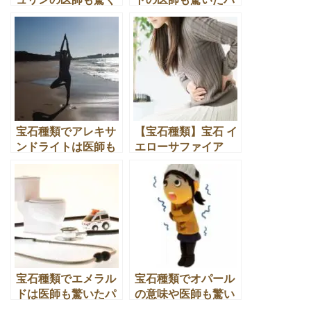
パワーストーン効果
ワーストーン効果と
とは
は
宝石種類でアレキサ
【宝石種類】宝石 イ
ンドライトは医師も
エローサファイア
驚くパワーストーン
は、医師もすすめる
効果とは
パワーストーン
宝石種類でエメラル
宝石種類でオパール
ドは医師も驚いたパ
の意味や医師も驚い
ワーストーン効果と
たパワーストーン効