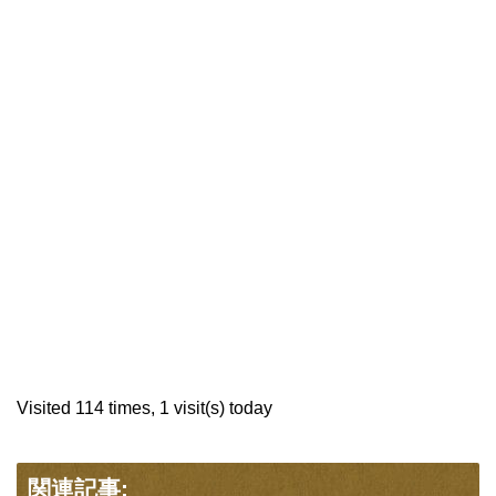
Visited 114 times, 1 visit(s) today
関連記事: