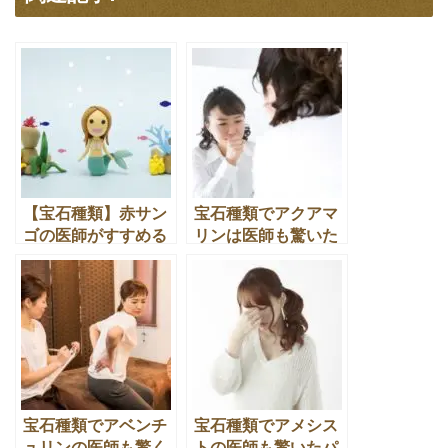
【宝石種類】赤サン
宝石種類でアクアマ
ゴの医師がすすめる
リンは医師も驚いた
パワーストーンの効
パワーストーン効果
果とは
とは
宝石種類でアベンチ
宝石種類でアメシス
ュリンの医師も驚く
トの医師も驚いたパ