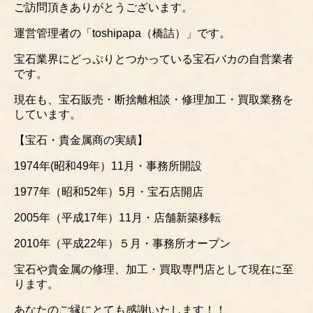
ご訪問頂きありがとうございます。
運営管理者の「toshipapa（橋詰）」です。
宝石業界にどっぷりとつかっている宝石バカの自営業者
です。
現在も、宝石販売・断捨離相談・修理加工・買取業務を
しています。
【宝石・貴金属商の実績】
1974年(昭和49年）11月・事務所開設
1977年（昭和52年）5月・宝石店開店
2005年（平成17年）11月・店舗新築移転
2010年（平成22年）５月・事務所オープン
宝石や貴金属の修理、加工・買取専門店として現在に至
ります。
あなたのご縁にとても感謝いたします！！