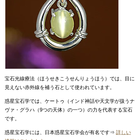
宝石光線療法（ほうせきこうせんりょうほう）では、目に
見えない赤外線を補う石として使われています。
惑星宝石学では、ケートゥ（インド神話や天文学が扱うナ
ヴァ・グラハ（9つの天体）の一つ）の力を代表する宝石
です。
惑星宝石学には、日本惑星宝石学会が有名です⇒
詳しい