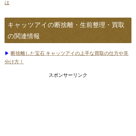
は
キャッツアイの断捨離・生前整理・買取
の関連情報
▶
断捨離した宝石 キャッツアイの上手な買取の仕方や見
分け方！
スポンサーリンク