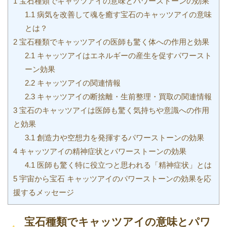
1
宝石種類でキャッツアイの意味とパワーストーンの効果
1.1
病気を改善して魂を癒す宝石のキャッツアイの意味
とは？
2
宝石種類でキャッツアイの医師も驚く体への作用と効果
2.1
キャッツアイはエネルギーの産生を促すパワースト
ーン効果
2.2
キャッツアイの関連情報
2.3
キャッツアイの断捨離・生前整理・買取の関連情報
3
宝石のキャッツアイは医師も驚く気持ちや意識への作用
と効果
3.1
創造力や空想力を発揮するパワーストーンの効果
4
キャッツアイの精神症状とパワーストーンの効果
4.1
医師も驚く特に役立つと思われる「精神症状」とは
5
宇宙から宝石 キャッツアイのパワーストーンの効果を応
援するメッセージ
宝石種類でキャッツアイの意味とパワ