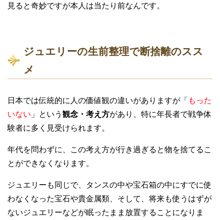
見ると奇妙ですが本人は当たり前なんです。
ジュエリーの生前整理で断捨離のスス
メ
日本では伝統的に人の価値観の違いがありますが「
もった
いない
」という
観念・考え方
があり、特に年長者で戦争体
験者に多く見受けられます。
年代を問わずに、この考え方が行き過ぎると物を捨てるこ
とができなくなります。
ジュエリーも同じで、タンスの中や宝石箱の中にすでに使
わなくなった宝石や貴金属類、そして、将来も使うはずが
ないジュエリーなどが眠ったまま放置することになりま