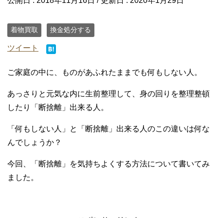
公開日 :
2018年11月16日
/ 更新日 :
2020年1月29日
着物買取
換金処分する
ツイート
ご家庭の中に、ものがあふれたままでも何もしない人。
あっさりと元気な内に生前整理して、身の回りを整理整頓
したり「断捨離」出来る人。
「何もしない人」と「断捨離」出来る人のこの違いは何な
んでしょうか？
今回、「断捨離」を気持ちよくする方法について書いてみ
ました。