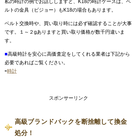
私の時計の例でお話ししますと、K18の時計ケースは、ベ
ルトの金具（ビジョー）もK18の場合もあります。
ベルト交換時や、買い取り時には必ず確認することが大事
です。１～２gありますと買い取り価格が数千円違いま
す。
■
高級時計を安心に高価査定をしてくれる業者は下記から
必要であればご覧ください。
⇨
時計
スポンサーリンク
高級ブランドバックを断捨離して換金
処分！