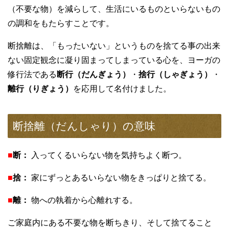
（不要な物）を減らして、生活にいるものといらないもの
の調和をもたらすことです。
断捨離は、「もったいない」というものを捨てる事の出来
ない固定観念に凝り固まってしまっている心を、ヨーガの
修行法である
断行（だんぎょう）
・
捨行（しゃぎょう）
・
離行（りぎょう）
を応用して名付けました。
断捨離（だんしゃり）の意味
■
断：
入ってくるいらない物を気持ちよく断つ。
■
捨：
家にずっとあるいらない物をきっぱりと捨てる。
■
離：
物への執着から心離れする。
ご家庭内にある不要な物を断ちきり、そして捨てること