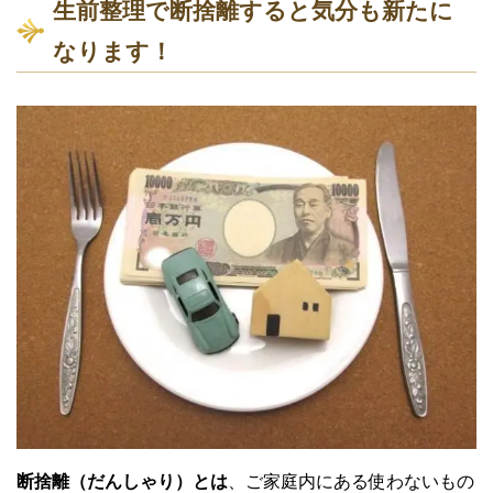
生前整理で断捨離すると気分も新たに
なります！
断捨離（だんしゃり）とは
、ご家庭内にある使わないもの