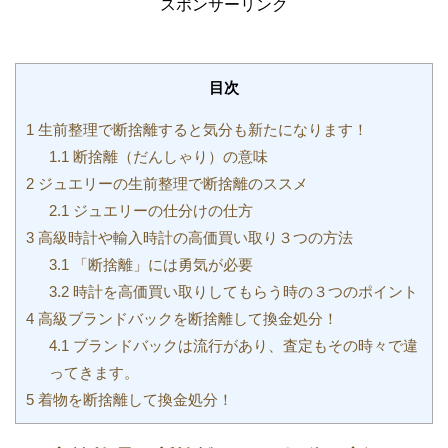
スポンサーリンク
目次
1
生前整理で断捨離すると気分も新たになります！
1.1
断捨離（だんしゃり）の意味
2
ジュエリーの生前整理で断捨離のススメ
2.1
ジュエリーの仕分けの仕方
3
高級時計や輸入時計の高価買い取り３つの方法
3.1
「断捨離」には勇気が必要
3.2
時計を高価買い取りしてもらう時の３つのポイント
4
高級ブランドバックを断捨離して換金処分！
4.1
ブランドバックは流行があり、査定もその時々で違
ってきます。
5
着物を断捨離して換金処分！