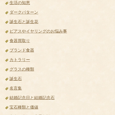
生活の知恵
ダークパターン
誕生石と誕生花
ピアスやイヤリングのお悩み事
食器買取り
ブランド食器
カトラリー
グラスの種類
誕生石
名言集
結婚記念日と結婚記念石
宝石種類と価値