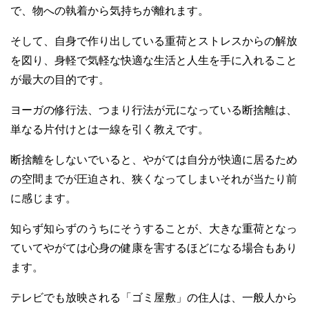
で、物への執着から気持ちが離れます。
そして、自身で作り出している重荷とストレスからの解放
を図り、身軽で気軽な快適な生活と人生を手に入れること
が最大の目的です。
ヨーガの修行法、つまり行法が元になっている断捨離は、
単なる片付けとは一線を引く教えです。
断捨離をしないでいると、やがては自分が快適に居るため
の空間までが圧迫され、狭くなってしまいそれが当たり前
に感じます。
知らず知らずのうちにそうすることが、大きな重荷となっ
ていてやがては心身の健康を害するほどになる場合もあり
ます。
テレビでも放映される「ゴミ屋敷」の住人は、一般人から