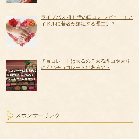
ライブバス 推し活の口コミ レビュー！ア
イドルに若者が熱狂する理由は？
チョコレートは太るの？太る理由や太り
にくいチョコレートはあるの？
スポンサーリンク