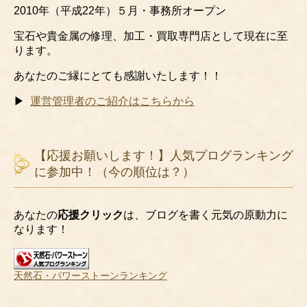
2010年（平成22年）５月・事務所オープン
宝石や貴金属の修理、加工・買取専門店として現在に至
ります。
あなたのご縁にとても感謝いたします！！
▶
運営管理者のご紹介はこちらから
【応援お願いします！】人気プログランキング
に参加中！（今の順位は？）
あなたの
応援クリック
は、ブログを書く元気の原動力に
なります！
天然石・パワーストーンランキング