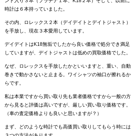
ンド入り３本（プラチナ１本、K18２本）そして、以前に
時計は６本持っていました。
その内、ロレックス２本（デイデイトとデイトジャスト）
を手放し、現在３本愛用しています。
デイデイトはK18無垢でしたから良い価格で処分でき満足
していますが、デイトジャストは低めの買取価格でした。
なぜ、ロレックスを手放したかといいますと、重い、自動
巻きで動かさないと止まる。ワイシャツの袖口が擦れるか
らです。
私は本業ですから買い取り先も業者価格ですから一般の方
から見ると評価は高いですが、厳しい買い取り価格です。
（車の査定価格よりも良いと思いますが？）
まず、どのような時計でも高価買い取りしてもらう時には
３つの方法があります。