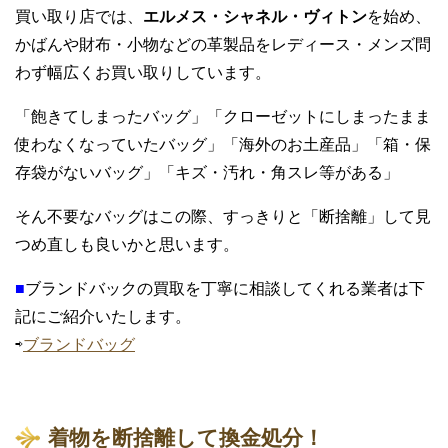
買い取り店では、
エルメス・シャネル・ヴィトン
を始め、
かばんや財布・小物などの革製品をレディース・メンズ問
わず幅広くお買い取りしています。
「飽きてしまったバッグ」「クローゼットにしまったまま
使わなくなっていたバッグ」「海外のお土産品」「箱・保
存袋がないバッグ」「キズ・汚れ・角スレ等がある」
そん不要なバッグはこの際、すっきりと「断捨離」して見
つめ直しも良いかと思います。
■
ブランドバックの買取を丁寧に相談してくれる業者は下
記にご紹介いたします。
⇨
ブランドバッグ
着物を断捨離して換金処分！