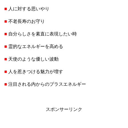
■
人に対する思いやり
■
不老長寿のお守り
■
自分らしさを素直に表現したい時
■
霊的なエネルギーを高める
■
天使のような優しい波動
■
人を惹きつける魅力が増す
■
注目される内からのプラスエネルギー
スポンサーリンク