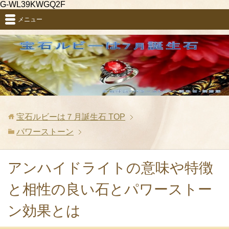
G-WL39KWGQ2F
メニュー
宝石ルビーは７月誕生石
TOP
パワーストーン
アンハイドライトの意味や特徴
と相性の良い石とパワーストー
ン効果とは