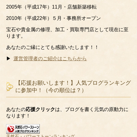
2005年（平成17年）11月・店舗新築移転
2010年（平成22年）５月・事務所オープン
宝石や貴金属の修理、加工・買取専門店として現在に至
ります。
あなたのご縁にとても感謝いたします！！
▶
運営管理者のご紹介はこちらから
【応援お願いします！】人気プログランキング
に参加中！（今の順位は？）
あなたの
応援クリック
は、ブログを書く元気の原動力に
なります！
天然石・パワーストーンランキング