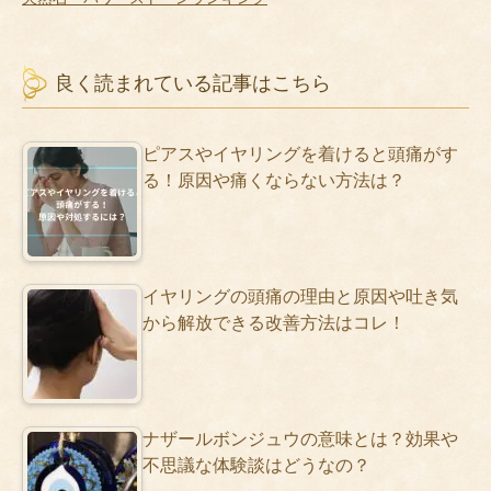
良く読まれている記事はこちら
ピアスやイヤリングを着けると頭痛がす
る！原因や痛くならない方法は？
イヤリングの頭痛の理由と原因や吐き気
から解放できる改善方法はコレ！
ナザールボンジュウの意味とは？効果や
不思議な体験談はどうなの？