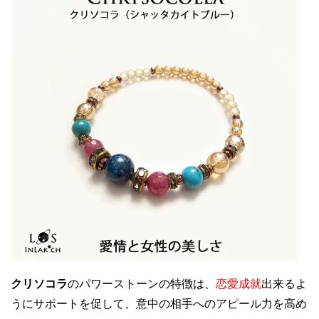
クリソコラ
のパワーストーンの特徴は、
恋愛成就
出来るよ
うにサポートを促して、意中の相手へのアピール力を高め