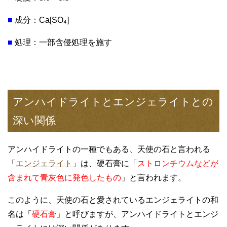
■
成分：Ca[SO₄]
■
処理：一部含侵処理を施す
アンハイドライトとエンジェライトとの
深い関係
アンハイドライトの一種でもある、天使の石と言われる
「
エンジェライト
」は、硬石膏に「
ストロンチウムなどが
含まれて青灰色に発色したもの
」と言われます。
このように、天使の石と愛されているエンジェライトの和
名は「
硬石膏
」と呼びますが、アンハイドライトとエンジ