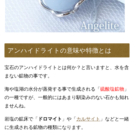
アンハイドライトの意味や特徴とは
宝石のアンハイドライトとは何か？と言いますと、水を含
まない鉱物の事です。
海や塩湖の水分が蒸発する事で生成される「
硫酸塩鉱物
」
の一種ですが、一般的にはあまり馴染みのない石かも知れ
ませんね。
岩塩の鉱床で「
ドロマイト
」や「
カルサイト
」などと一緒
に生成される鉱物の種類になります。