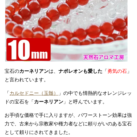
宝石の
カーネリアン
は、
ナポレオンも愛した
「
勇気の石
」
と言われています。
「
カルセドニー（玉髄）
」の中でも情熱的なオレンジレッ
ドの宝石を「
カーネリアン
」と呼んでいます。
お手頃な価格で手に入りますが、パワーストーン効果は強
力で、古来から宗教家や権力者などに頼りがいのある宝石
として頼りにされてきました。