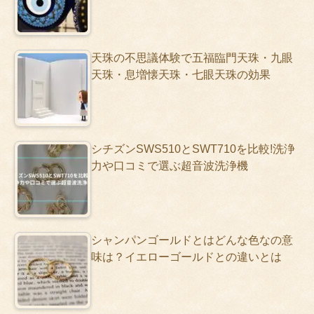
天珠の不思議体験で五福臨門天珠・九眼
天珠・息増懐天珠・七眼天珠の効果
シチズンSWS510とSWT710を比較!洗浄
力や口コミで選ぶ超音波洗浄機
シャンパンゴールドとはどんな色なの意
味は？イエローゴールドとの違いとは