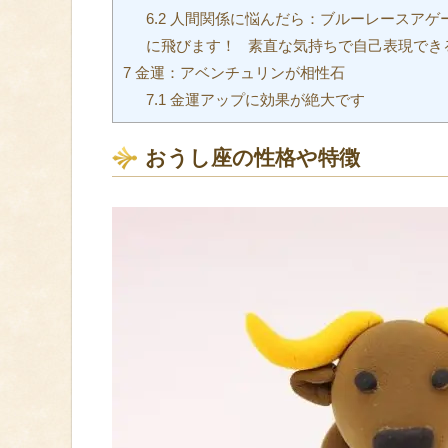
6.2
人間関係に悩んだら：ブルーレースアゲ
に飛びます！ 素直な気持ちで自己表現でき
7
金運：アベンチュリンが相性石
7.1
金運アップに効果が絶大です
おうし座の性格や特徴