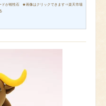
ードが相性石 ★画像はクリックできます⇒楽天市場
る