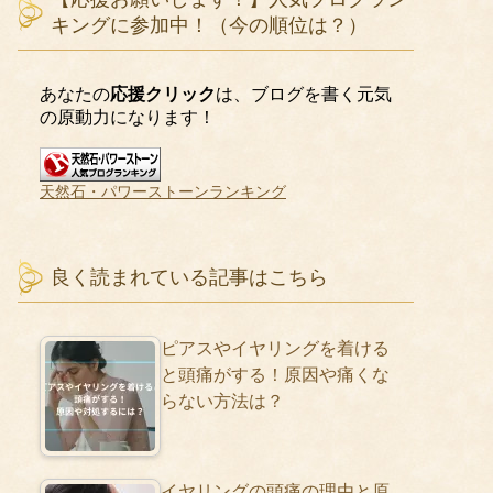
キングに参加中！（今の順位は？）
あなたの
応援クリック
は、ブログを書く元気
の原動力になります！
天然石・パワーストーンランキング
良く読まれている記事はこちら
ピアスやイヤリングを着ける
と頭痛がする！原因や痛くな
らない方法は？
イヤリングの頭痛の理由と原