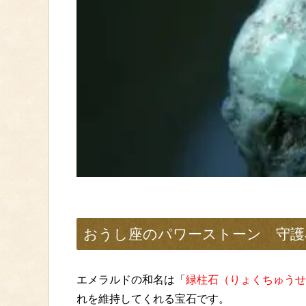
おうし座のパワーストーン 守護
エメラルドの和名は「
緑柱石（りょくちゅうせ
れを維持してくれる宝石です。