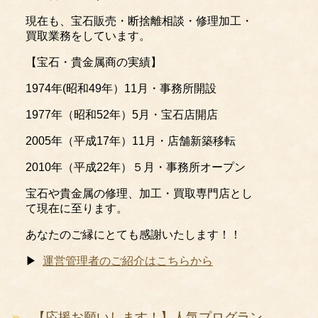
現在も、宝石販売・断捨離相談・修理加工・
買取業務をしています。
【宝石・貴金属商の実績】
1974年(昭和49年）11月・事務所開設
1977年（昭和52年）5月・宝石店開店
2005年（平成17年）11月・店舗新築移転
2010年（平成22年）５月・事務所オープン
宝石や貴金属の修理、加工・買取専門店とし
て現在に至ります。
あなたのご縁にとても感謝いたします！！
▶
運営管理者のご紹介はこちらから
【応援お願いします！】人気プログラン