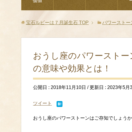
価値
宝石ルビーは７月誕生石
TOP
パワーストー
おうし座のパワーストー
の意味や効果とは！
公開日 :
2018年11月10日
/ 更新日 :
2023年5月
ツイート
おうし座のパワーストーンはご存知でしょうか