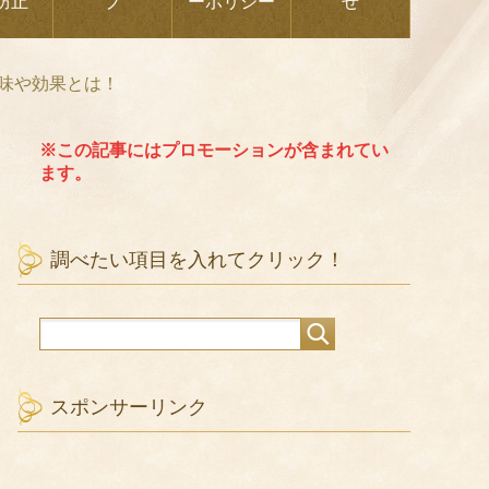
防止
プ
ーポリシー
せ
味や効果とは！
※この記事にはプロモーションが含まれてい
ます。
調べたい項目を入れてクリック！
スポンサーリンク