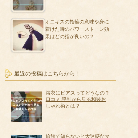
オニキスの指輪の意味や身に
着けた時のパワーストーン効
果はどの指が良いの？
最近の投稿はこちらから！
浴衣にピアスってどうなの？
口コミ 評判から見る和装お
しゃれ術とは？
旅館で知らないと大迷惑なマ