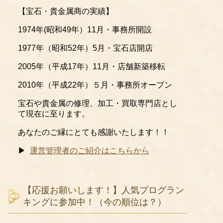
【宝石・貴金属商の実績】
1974年(昭和49年）11月・事務所開設
1977年（昭和52年）5月・宝石店開店
2005年（平成17年）11月・店舗新築移転
2010年（平成22年）５月・事務所オープン
宝石や貴金属の修理、加工・買取専門店とし
て現在に至ります。
あなたのご縁にとても感謝いたします！！
▶
運営管理者のご紹介はこちらから
【応援お願いします！】人気プログラン
キングに参加中！（今の順位は？）