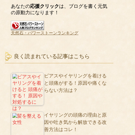
あなたの
応援クリック
は、ブログを書く元気
の原動力になります！
天然石・パワーストーンランキング
良く読まれている記事はこちら
ピアスやイヤリングを着ける
と頭痛がする！原因や痛くな
らない方法は？
イヤリングの頭痛の理由と原
因や吐き気から解放できる改
善方法はコレ！