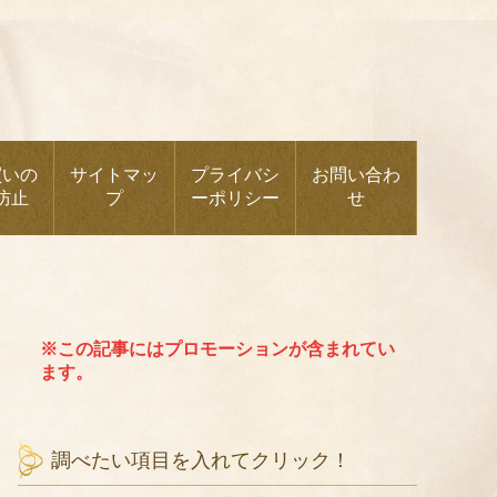
買いの
サイトマッ
プライバシ
お問い合わ
防止
プ
ーポリシー
せ
※この記事にはプロモーションが含まれてい
ます。
調べたい項目を入れてクリック！