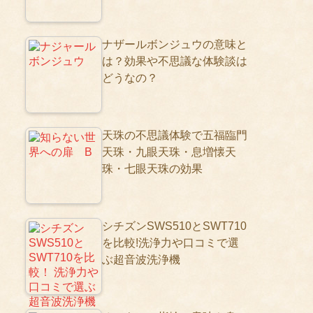
ナザールボンジュウの意味と
は？効果や不思議な体験談は
どうなの？
天珠の不思議体験で五福臨門
天珠・九眼天珠・息増懐天
珠・七眼天珠の効果
シチズンSWS510とSWT710
を比較!洗浄力や口コミで選
ぶ超音波洗浄機