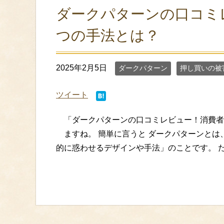
ダークパターンの口コミ
つの手法とは？
2025年2月5日
ダークパターン
押し買いの被
ツイート
「ダークパターンの口コミレビュー！消費者
ますね。 簡単に言うと ダークパターンと
的に惑わせるデザインや手法」のことです。 たと