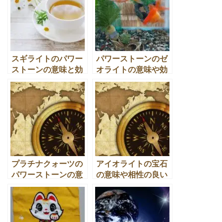
スギライトのパワー
パワーストーンのゼ
ストーンの意味と効
オライトの意味や効
果や相性の良い宝石
果と相性の良い天然
とは
石とは
プラチナクォーツの
アイオライトの宝石
パワーストーンの意
の意味や相性の良い
味や効果と相性の良
石とのパワーストー
い天然石とは
ン効果とは