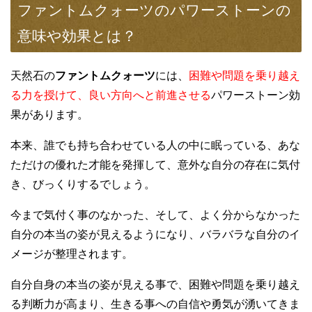
ファントムクォーツのパワーストーンの
意味や効果とは？
天然石の
ファントムクォーツ
には、
困難や問題を乗り越え
る力を授けて、良い方向へと前進させる
パワーストーン効
果があります。
本来、誰でも持ち合わせている人の中に眠っている、あな
ただけの優れた才能を発揮して、意外な自分の存在に気付
き、びっくりするでしょう。
今まで気付く事のなかった、そして、よく分からなかった
自分の本当の姿が見えるようになり、バラバラな自分のイ
メージが整理されます。
自分自身の本当の姿が見える事で、困難や問題を乗り越え
る判断力が高まり、生きる事への自信や勇気が湧いてきま