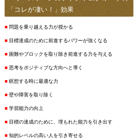
「コレが凄い！」効果
■
問題を乗り越える力が授かる
■
目標達成のために前進するパワーが強くなる
■
困難やブロックを取り除き前進する力を与える
■
思考をポジティブな方向へと導く
■
瞑想する時に最適な力
■
壁や障害を取り除く
■
学習能力の向上
■
目標の達成のために、埋もれた能力を引き出す
■
知的レベルの高い人を引き寄せる