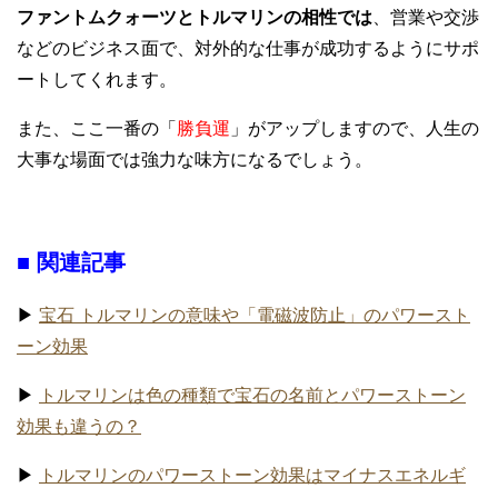
ファントムクォーツとトルマリンの相性では
、営業や交渉
などのビジネス面で、対外的な仕事が成功するようにサポ
ートしてくれます。
また、ここ一番の「
勝負運
」がアップしますので、人生の
大事な場面では強力な味方になるでしょう。
■ 関連記事
▶
宝石 トルマリンの意味や「電磁波防止」のパワースト
ーン効果
▶
トルマリンは色の種類で宝石の名前とパワーストーン
効果も違うの？
▶
トルマリンのパワーストーン効果はマイナスエネルギ