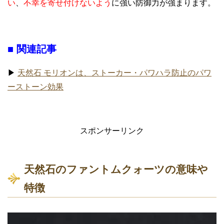
い
、
不幸を寄せ付けないよう
に強い防御力が強まります。
■ 関連記事
▶
天然石 モリオンは、ストーカー・パワハラ防止のパワ
ーストーン効果
スポンサーリンク
天然石のファントムクォーツの意味や
特徴