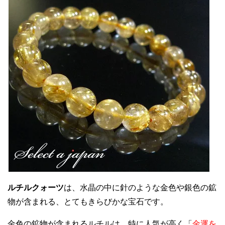
ルチルクォーツ
は、水晶の中に針のような金色や銀色の鉱
物が含まれる、とてもきらびかな宝石です。
金色の鉱物が含まれるルチルは、特に人気が高く「
金運を