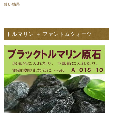
凄い効果
トルマリン ＋ ファントムクォーツ