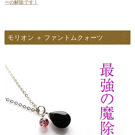
ーの解除です！
モリオン ＋ ファントムクォーツ