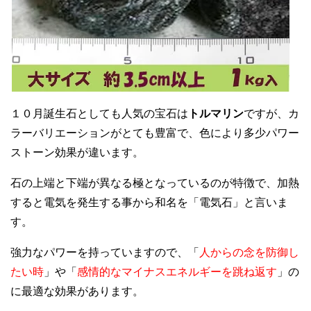
１０月誕生石としても人気の宝石は
トルマリン
ですが、カ
ラーバリエーションがとても豊富で、色により多少パワー
ストーン効果が違います。
石の上端と下端が異なる極となっているのが特徴で、加熱
すると電気を発生する事から和名を「電気石」と言いま
す。
強力なパワーを持っていますので、「
人からの念を防御し
たい時
」や「
感情的なマイナスエネルギーを跳ね返す
」の
に最適な効果があります。