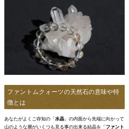
ファントムクォーツの天然石の意味や特
徴とは
あなたがよくご存知の「
水晶
」の内面から先端に向かって
山のような層がいくつも見る事の出来る結晶を「
ファント