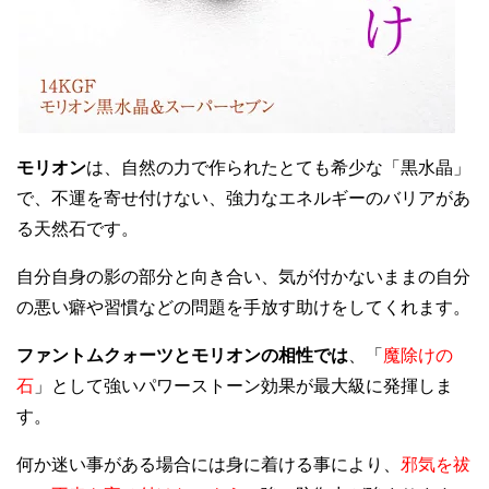
モリオン
は、自然の力で作られたとても希少な「黒水晶」
で、不運を寄せ付けない、強力なエネルギーのバリアがあ
る天然石です。
自分自身の影の部分と向き合い、気が付かないままの自分
の悪い癖や習慣などの問題を手放す助けをしてくれます。
ファントムクォーツとモリオンの相性では
、「
魔除けの
石
」として強いパワーストーン効果が最大級に発揮しま
す。
何か迷い事がある場合には身に着ける事により、
邪気を祓