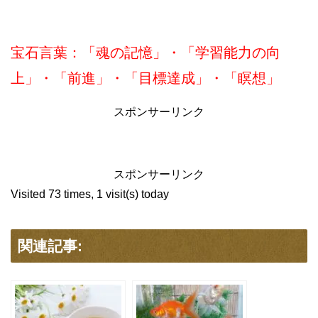
宝石言葉：「魂の記憶」・「学習能力の向
上」・「前進」・「目標達成」・「瞑想」
スポンサーリンク
スポンサーリンク
Visited 73 times, 1 visit(s) today
関連記事: