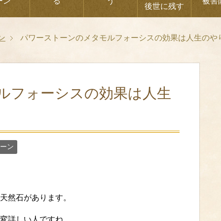
ーン
る
う
被害
後世に残す
ン
パワーストーンのメタモルフォーシスの効果は人生のや
ルフォーシスの効果は人生
ーン
天然石があります。
変詳しい人ですね。