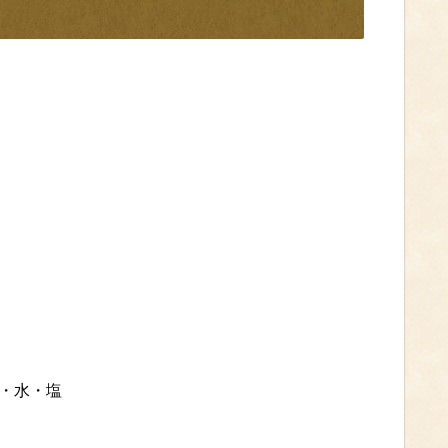
光・水・塩