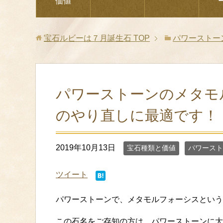
価値
宝石ルビーは７月誕生石
TOP
パワーストー
パワーストーンのメタモ
のやり直しに最適です！
2019年10月13日
宝石種類と価値
パワースト
ツイート
パワーストーンで、メタモルフォーシスという
この石名をご存知の方は、パワーストーンに大