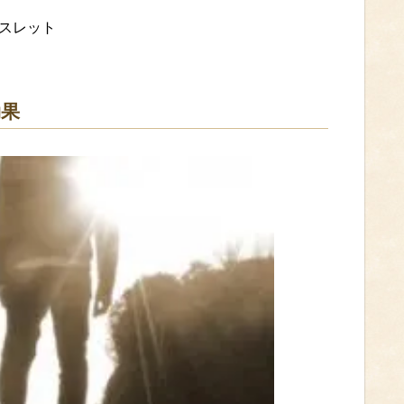
レスレット
効果