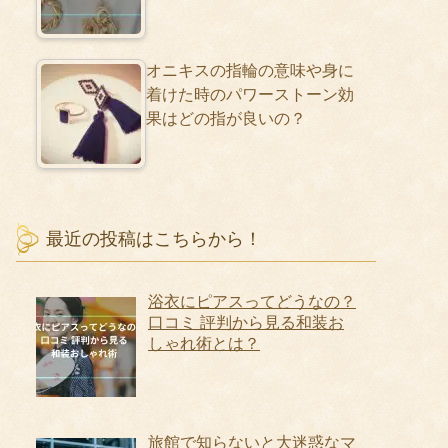
オニキスの指輪の意味や身に
着けた時のパワーストーン効
果はどの指が良いの？
最近の投稿はこちらから！
浴衣にピアスってどうなの？
口コミ 評判から見る和装お
しゃれ術とは？
旅館で知らないと大迷惑なマ