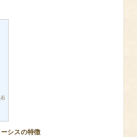
然石
ォーシスの特徴