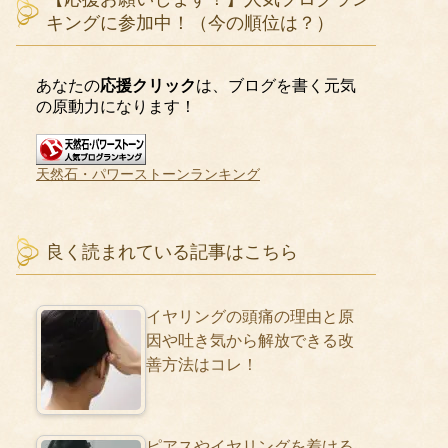
キングに参加中！（今の順位は？）
あなたの
応援クリック
は、ブログを書く元気
の原動力になります！
天然石・パワーストーンランキング
良く読まれている記事はこちら
イヤリングの頭痛の理由と原
因や吐き気から解放できる改
善方法はコレ！
ピアスやイヤリングを着ける