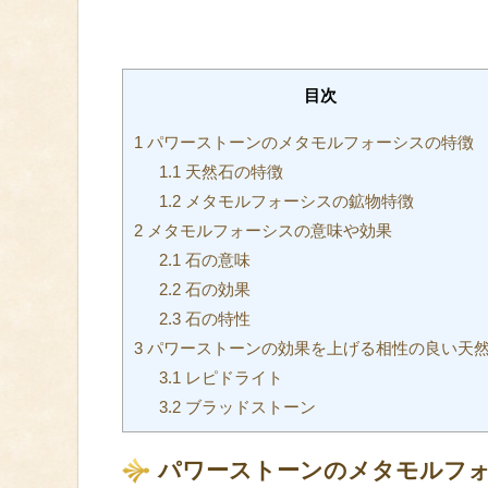
目次
1
パワーストーンのメタモルフォーシスの特徴
1.1
天然石の特徴
1.2
メタモルフォーシスの鉱物特徴
2
メタモルフォーシスの意味や効果
2.1
石の意味
2.2
石の効果
2.3
石の特性
3
パワーストーンの効果を上げる相性の良い天
3.1
レピドライト
3.2
ブラッドストーン
パワーストーンのメタモルフ