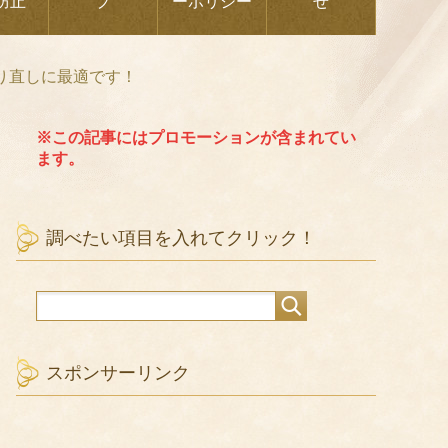
防止
プ
ーポリシー
せ
り直しに最適です！
※この記事にはプロモーションが含まれてい
ます。
調べたい項目を入れてクリック！
スポンサーリンク