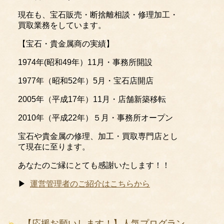
現在も、宝石販売・断捨離相談・修理加工・
買取業務をしています。
【宝石・貴金属商の実績】
1974年(昭和49年）11月・事務所開設
1977年（昭和52年）5月・宝石店開店
2005年（平成17年）11月・店舗新築移転
2010年（平成22年）５月・事務所オープン
宝石や貴金属の修理、加工・買取専門店とし
て現在に至ります。
あなたのご縁にとても感謝いたします！！
▶
運営管理者のご紹介はこちらから
【応援お願いします！】人気プログラン