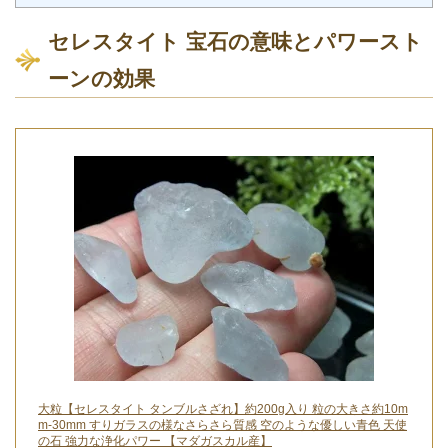
セレスタイト 宝石の意味とパワースト
ーンの効果
大粒【セレスタイト タンブルさざれ】約200g入り 粒の大きさ約10m
m-30mm すりガラスの様なさらさら質感 空のような優しい青色 天使
の石 強力な浄化パワー 【マダガスカル産】