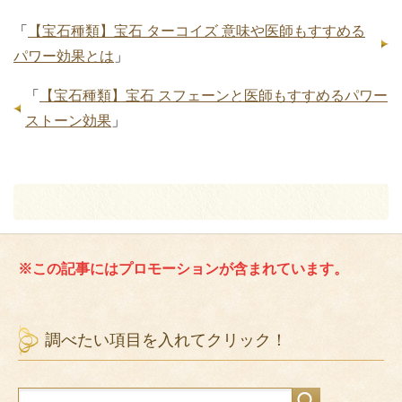
「
【宝石種類】宝石 ターコイズ 意味や医師もすすめる
パワー効果とは
」
「
【宝石種類】宝石 スフェーンと医師もすすめるパワー
ストーン効果
」
※この記事にはプロモーションが含まれています。
調べたい項目を入れてクリック！