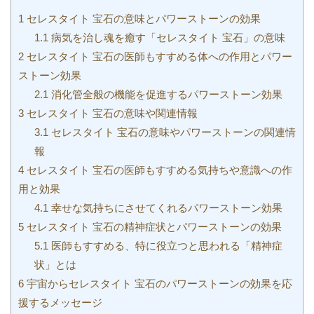
1
セレスタイト 宝石の意味とパワーストーンの効果
1.1
病気を治し魂を癒す「セレスタイト 宝石」の意味
2
セレスタイト 宝石の医師もすすめる体への作用とパワー
ストーン効果
2.1
消化管全般の機能を促進するパワーストーン効果
3
セレスタイト 宝石の意味や関連情報
3.1
セレスタイト 宝石の意味やパワーストーンの関連情
報
4
セレスタイト 宝石の医師もすすめる気持ちや意識への作
用と効果
4.1
幸せな気持ちにさせてくれるパワーストーン効果
5
セレスタイト 宝石の精神症状とパワーストーンの効果
5.1
医師もすすめる、特に役立つと思われる「精神症
状」とは
6
宇宙からセレスタイト 宝石のパワーストーンの効果を応
援するメッセージ