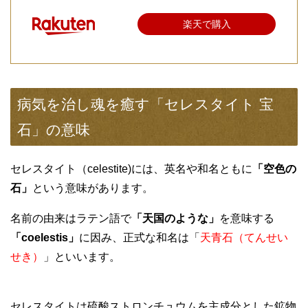
楽天で購入
病気を治し魂を癒す「セレスタイト 宝
石」の意味
セレスタイト（celestite)には、英名や和名ともに
「空色の
石」
という意味があります。
名前の由来はラテン語で
「天国のような」
を意味する
「coelestis」
に因み、正式な和名は「
天青石（てんせい
せき）
」といいます。
セレスタイトは硫酸ストロンチュウムを主成分とした鉱物