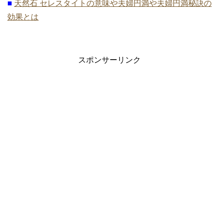
■
天然石 セレスタイトの意味や夫婦円満や夫婦円満秘訣の
効果とは
スポンサーリンク