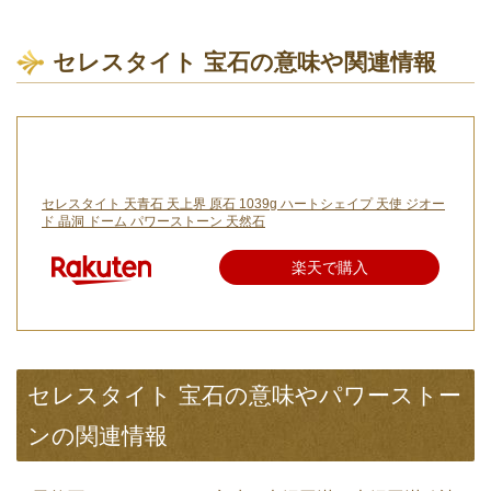
セレスタイト 宝石の意味や関連情報
セレスタイト 天青石 天上界 原石 1039g ハートシェイプ 天使 ジオー
ド 晶洞 ドーム パワーストーン 天然石
楽天で購入
セレスタイト 宝石の意味やパワーストー
ンの関連情報