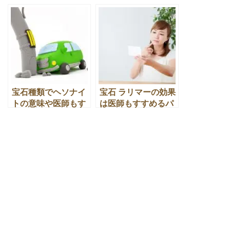
もすすめるパワー効
得のパワーストーン
果とは
効果
宝石種類でヘソナイ
宝石 ラリマーの効果
トの意味や医師もす
は医師もすすめるパ
すめるパワーストー
ワーストーンの意味
ン効果とは
とは