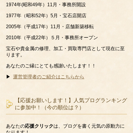
1974年(昭和49年）11月・事務所開設
1977年（昭和52年）5月・宝石店開店
2005年（平成17年）11月・店舗新築移転
2010年（平成22年）５月・事務所オープン
宝石や貴金属の修理、加工・買取専門店として現在に至
ります。
あなたのご縁にとても感謝いたします！！
▶
運営管理者のご紹介はこちらから
【応援お願いします！】人気プログランキング
に参加中！（今の順位は？）
あなたの
応援クリック
は、ブログを書く元気の原動力に
なります！