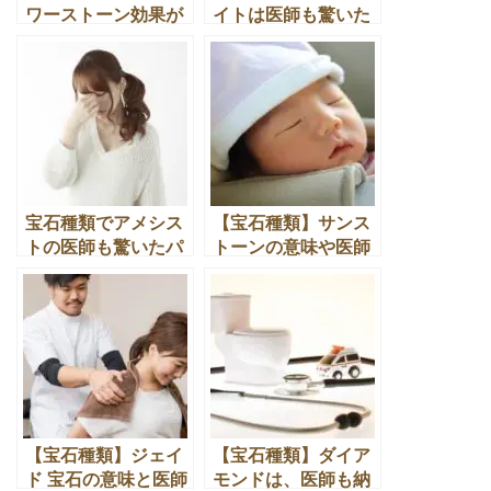
ワーストーン効果が
イトは医師も驚いた
凄いと人気の天然石
パワーストーン効果
とは
宝石種類でアメシス
【宝石種類】サンス
トの医師も驚いたパ
トーンの意味や医師
ワーストーン効果と
もすすめるパワース
は
トーンの効果
【宝石種類】ジェイ
【宝石種類】ダイア
ド 宝石の意味と医師
モンドは、医師も納