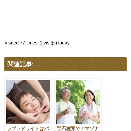
Visited 77 times, 1 visit(s) today
関連記事:
ラブラドライトはパ
宝石種類でアマゾナ