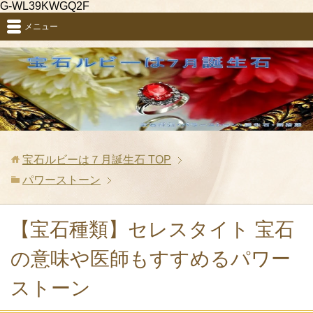
G-WL39KWGQ2F
メニュー
宝石ルビーは７月誕生石
TOP
パワーストーン
【宝石種類】セレスタイト 宝石
の意味や医師もすすめるパワー
ストーン